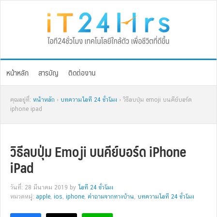
Skip
Skip
Skip
Skip
to
to
to
to
primary
main
primary
footer
navigation
content
sidebar
หน้าหลัก
สารบัญ
ติดต่องาน
คุณอยู่ที่:
หน้าหลัก
›
บทความไอที 24 ชั่วโมง
› วิธีลบปุ่ม emoji บนคีย์บอร์ด
iphone ipad
วิธีลบปุ่ม Emoji บนคีย์บอร์ด iPhone
iPad
วันที่: 28 มีนาคม 2019
by
ไอที 24 ชั่วโมง
หมวดหมู่:
apple
,
ios
,
iphone
,
คำถามจากทางบ้าน
,
บทความไอที 24 ชั่วโมง