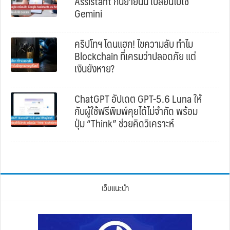
Assistant กันยายนนี้ เปลี่ยนไปใช้
Gemini
คริปโทฯ โดนแฮก! ไขความลับ ทำไม
Blockchain ที่เครมว่าปลอดภัย แต่
เงินยังหาย?
ChatGPT อัปเดต GPT-5.6 Luna ให้
กับผู้ใช้ฟรีพิมพ์คุยได้ไม่จำกัด พร้อม
ปุ่ม “Think” ช่วยคิดวิเคราะห์
เว็บแนะนำ