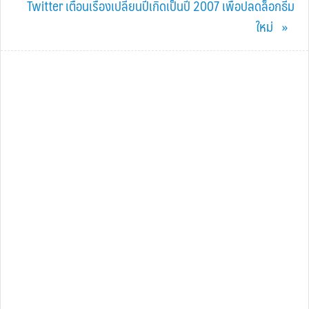
Next
Twitter เตือนเรื่องเปลี่ยนปีเกิดเป็นปี 2007 เพื่อปลดล็อกธีม
Post:
ใหม่ »