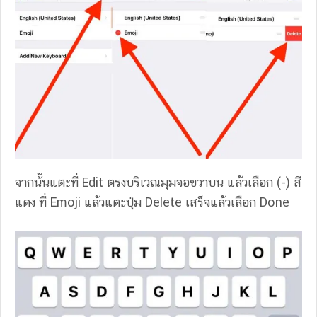
จากนั้นแตะที่ Edit ตรงบริเวณมุมจอขวาบน แล้วเลือก (-) สี
แดง ที่ Emoji แล้วแตะปุ่ม Delete เสร็จแล้วเลือก Done