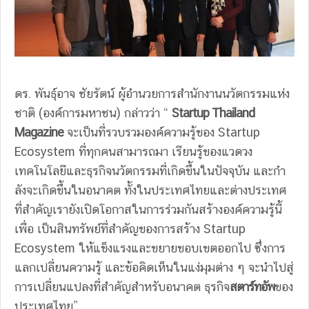
ดร. พันธุ์อาจ ชัยรัตน์ ผู้อํานวยการสํานักงานนวัตกรรมแห่ง
ชาติ (องค์การมหาชน) กล่าวว่า “
Startup Thailand
Magazine
จะเป็นที่รวบรวมองค์ความรู้ของ Startup
Ecosystem ที่ทุกคนสามารถมา เรียนรู้ของแวดวง
เทคโนโลยีและธุรกิจนวัตกรรมที่เกิดขึ้นในปัจจุบัน และกํา
ลังจะเกิดขึ้นในอนาคต ทั้งในประเทศไทยและต่างประเทศ
ที่สําคัญเรายังเปิดโอกาสในการร่วมกันสร้างองค์ความรู้นี้
เพื่อ เป็นสินทรัพย์ที่สําคัญของการสร้าง Startup
Ecosystem ให้แข็งแรงและขยายขอบเขตออกไป ซึ่งการ
แลกเปลี่ยนความรู้ และข้อคิดเห็นในแง่มุมต่าง ๆ จะนําไปสู่
การเปลี่ยนแปลงที่สําคัญสําหรับอนาคต ธุรกิจ
สตาร์ทอัพ
ของ
ประเทศไทย”