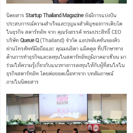
นิตยสาร
Startup Thailand Magazine
ยังมีการแบ่งปัน
ประสบการณ์ความสําเร็จและกุญแจสําคัญของการเติบโต
ในธุรกิจ สตาร์ทอัพ จาก คุณรังสรรค์ พรมประสิทธิ์ CEO
บริษัท
Queue Q
(Thailand) จํากัด แอปพลิเคชันจองคิว
ผ่านโทรศัพท์มือถือและ คุณมนธิดา แม็คคูล ที่ปรึกษาทาง
ด้านการทําธุรกิจและลงทุนในสตาร์ทอัพภูมิภาคอาเซียน มา
ร่วมให้ความรู้เกี่ยวกับแนวทางการลงทุนให้กับผู้ที่สนใจใน
ธุรกิจสตาร์ทอัพ โดยต่อยอดเนื้อหาจาก บทสัมภาษณ์
ภายในนิตยสาร