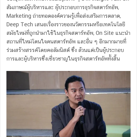
สัมภาษณ์ผู้บริหารและ ผู้ประกอบการธุรกิจสตาร์ทอัพ,
Marketing ถ่ายทอดองค์ความรู้เพื่อส่งเสริมการตลาด,
Deep Tech เสนอเรื่องราวของนวัตกรรมหรือเทคโนโลยี
สมัยใหม่ที่ถูกนํามาใช้ในธุรกิจสตาร์ทอัพ, On Site แนะนํา
สถานที่ใหม่โดนใจคนสตาร์ทอัพ และอื่น ๆ อีกมากมายที่
ร่วมสร้างสรรค์โดยคอลัมนิสต์ ซึ่ง ล้วนแต่เป็นผู้ประกอบ
การและผู้บริหารซึ่งเชี่ยวชาญในธุรกิจสตาร์ทอัพทั้งสิ้น