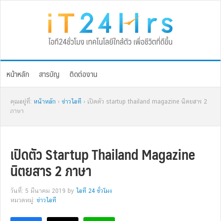
Skip
Skip
Skip
Skip
to
to
to
to
primary
main
primary
footer
navigation
content
sidebar
หน้าหลัก
สารบัญ
ติดต่องาน
คุณอยู่ที่:
หน้าหลัก
›
ข่าวไอที
› เปิดตัว startup thailand magazine นิตยสาร 2
ภาษา
เปิดตัว Startup Thailand Magazine
นิตยสาร 2 ภาษา
วันที่: 5 มีนาคม 2019
by
ไอที 24 ชั่วโมง
หมวดหมู่:
ข่าวไอที