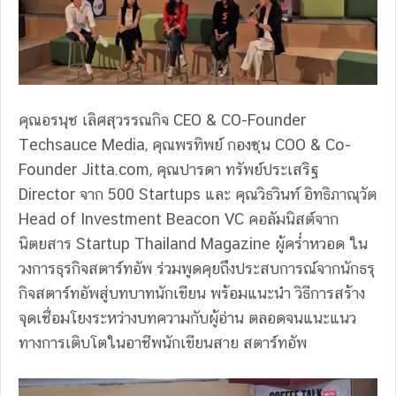
คุณอรนุช เลิศสุวรรณกิจ CEO & CO-Founder
Techsauce Media, คุณพรทิพย์ กองซุน COO & Co-
Founder Jitta.com, คุณปารดา ทรัพย์ประเสริฐ
Director จาก 500 Startups และ คุณวิธวินท์ อิทธิภาณุวัต
Head of Investment Beacon VC คอลัมนิสต์จาก
นิตยสาร Startup Thailand Magazine ผู้คร่ำหวอด ใน
วงการธุรกิจสตาร์ทอัพ ร่วมพูดคุยถึงประสบการณ์จากนักธรุ
กิจสตาร์ทอัพสู่บทบาทนักเขียน พร้อมแนะนํา วิธีการสร้าง
จุดเชื่อมโยงระหว่างบทความกับผู้อ่าน ตลอดจนแนะแนว
ทางการเติบโตในอาชีพนักเขียนสาย สตาร์ทอัพ