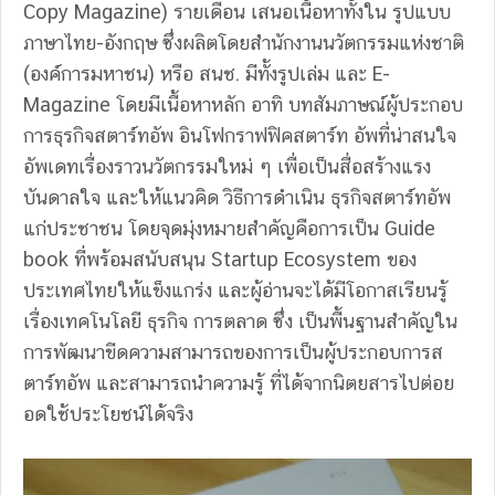
Copy Magazine) รายเดือน เสนอเนื้อหาทั้งใน รูปแบบ
ภาษาไทย-อังกฤษ ซึ่งผลิตโดยสํานักงานนวัตกรรมแห่งชาติ
(องค์การมหาชน) หรือ สนช. มีทั้งรูปเล่ม และ E-
Magazine โดยมีเนื้อหาหลัก อาทิ บทสัมภาษณ์ผู้ประกอบ
การธุรกิจสตาร์ทอัพ อินโฟกราฟฟิคสตาร์ท อัพที่น่าสนใจ
อัพเดทเรื่องราวนวัตกรรมใหม่ ๆ เพื่อเป็นสื่อสร้างแรง
บันดาลใจ และให้แนวคิด วิธีการดําเนิน ธุรกิจสตาร์ทอัพ
แก่ประชาชน โดยจุดมุ่งหมายสําคัญคือการเป็น Guide
book ที่พร้อมสนับสนุน Startup Ecosystem ของ
ประเทศไทยให้แข็งแกร่ง และผู้อ่านจะได้มีโอกาสเรียนรู้
เรื่องเทคโนโลยี ธุรกิจ การตลาด ซึ่ง เป็นพื้นฐานสําคัญใน
การพัฒนาขีดความสามารถของการเป็นผู้ประกอบการส
ตาร์ทอัพ และสามารถนําความรู้ ที่ได้จากนิตยสารไปต่อย
อดใช้ประโยชน์ได้จริง