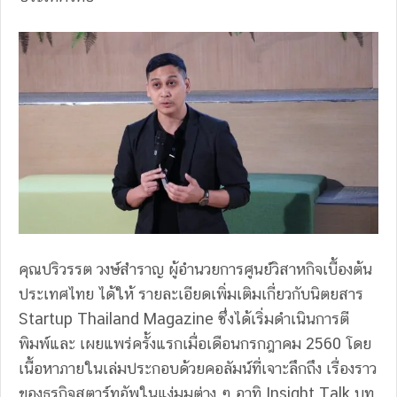
คุณปริวรรต วงษ์สําราญ ผู้อํานวยการศูนย์วิสาหกิจเบื้องต้น
ประเทศไทย ได้ให้ รายละเอียดเพิ่มเติมเกี่ยวกับนิตยสาร
Startup Thailand Magazine ซึ่งได้เริ่มดําเนินการตี
พิมพ์และ เผยแพร่ครั้งแรกเมื่อเดือนกรกฎาคม 2560 โดย
เนื้อหาภายในเล่มประกอบด้วยคอลัมน์ที่เจาะลึกถึง เรื่องราว
ของธุรกิจสตาร์ทอัพในแง่มุมต่าง ๆ อาทิ Insight Talk บท