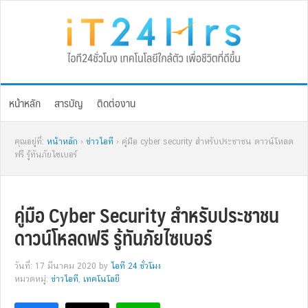
Skip
Skip
Skip
Skip
to
to
to
to
primary
main
primary
footer
navigation
content
sidebar
หน้าหลัก
สารบัญ
ติดต่องาน
คุณอยู่ที่:
หน้าหลัก
›
ข่าวไอที
› คู่มือ cyber security สำหรับประชาชน ดาวน์โหลด
ฟรี รู้ทันภัยไซเบอร์
คู่มือ Cyber Security สำหรับประชาชน
ดาวน์โหลดฟรี รู้ทันภัยไซเบอร์
วันที่: 17 มีนาคม 2020
by
ไอที 24 ชั่วโมง
หมวดหมู่:
ข่าวไอที
,
เทคโนโลยี