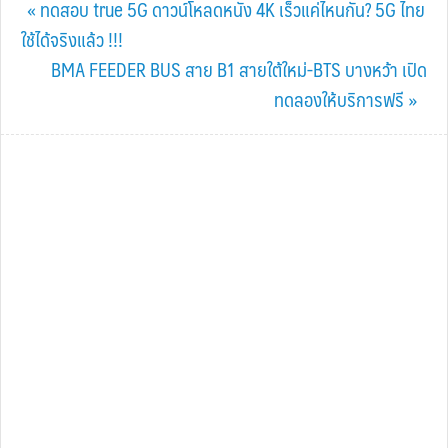
Previous
« ทดสอบ true 5G ดาวน์โหลดหนัง 4K เร็วแค่ไหนกัน? 5G ไทย
Post:
ใช้ได้จริงแล้ว !!!
Next
BMA FEEDER BUS สาย B1 สายใต้ใหม่-BTS บางหว้า เปิด
Post:
ทดลองให้บริการฟรี »