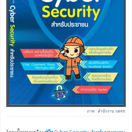
ภาพ : สำนักงาน กสทช.