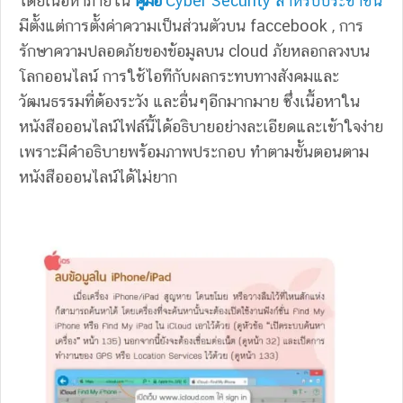
โดยเนื้อหาภายใน
คู่มือ
Cyber Security สำหรับประชาชน
มีตั้งแต่การตั้งค่าความเป็นส่วนตัวบน faccebook , การ
รักษาความปลอดภัยของข้อมูลบน cloud ภัยหลอกลวงบน
โลกออนไลน์ การใช้ไอทีกับผลกระทบทางสังคมและ
วัฒนธรรมที่ต้องระวัง และอื่นๆอีกมากมาย ซึ่งเนื้อหาใน
หนังสือออนไลน์ไฟล์นี้ได้อธิบายอย่างละเอียดและเข้าใจง่าย
เพราะมีคำอธิบายพร้อมภาพประกอบ ทำตามขั้นตอนตาม
หนังสือออนไลน์ได้ไม่ยาก