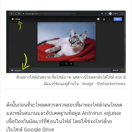
ตัวอย่างไฟล์อันตราย ชื่อไฟล์ภาพ แต่ดาวน์โหลดกลับได้ไฟล์ exe มี
มัลแวร์ซ่อนอยู่ด้านใน : Image : thehackernews
ดังนั้นก่อนที่จะโหลดควรตรวจสอบที่มาของไฟล์ก่อนโหลด
และหมั่นสแกนและอัปเดตฐานข้อมูล Antivirus อยู่เสมอ
เพื่อป้องกันมัลแวร์ที่ซ่อนในไฟล์ โดยใช้ช่องโหว่ด้วย
เว็บไซต์ Google Drive