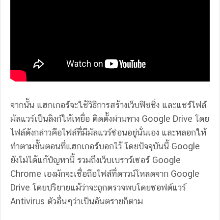
จากนั้น แฮกเกอร์จะใช้วิธีการสร้างเว็บฟิชชิ่ง และแชร์ไฟล์
มัลแวร์เป็นลิงก์ให้เหยื่อ ติดตั้งผ่านทาง Google Drive โดย
ไฟล์ดังกล่าวคือไฟล์ที่่มีมัลแวร์ซ่อนอยู่นั่นเอง และหลอกให้
ทำตามขั้นตอนที่แฮกเกอร์บอกไว้ โดยปัจจุบันนี้ Google
ยังไม่ได้แก้ปํญหานี้ รวมถึงเว็บเบราว์เซอร์ Google
Chrome เองมักจะเชื่อถือไฟล์ที่ดาวน์โหลดจาก Google
Drive โดยปริยายแม้ว่าจะถูกตรวจพบโดยซอฟต์แวร์
Antivirus ตัวอื่นๆว่าเป็นอันตรายก็ตาม