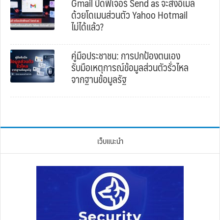
Gmail ปิดฟีเจอร์ Send as จะส่งอีเมล
ด้วยโดเมนส่วนตัว Yahoo Hotmail
ไม่ได้แล้ว?
คู่มือประชาชน: การปกป้องตนเอง
รับมือเหตุการณ์ข้อมูลส่วนตัวรั่วไหล
จากฐานข้อมูลรัฐ
เว็บแนะนำ