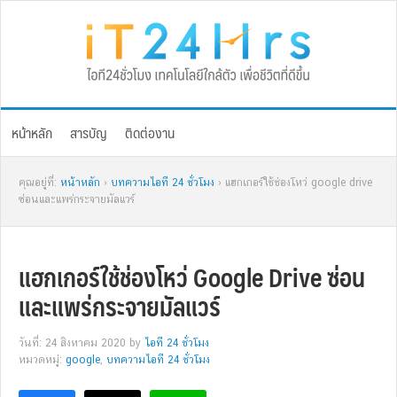
Skip
Skip
Skip
Skip
to
to
to
to
primary
main
primary
footer
navigation
content
sidebar
หน้าหลัก
สารบัญ
ติดต่องาน
คุณอยู่ที่:
หน้าหลัก
›
บทความไอที 24 ชั่วโมง
› แฮกเกอร์ใช้ช่องโหว่ google drive
ซ่อนและแพร่กระจายมัลแวร์
แฮกเกอร์ใช้ช่องโหว่ Google Drive ซ่อน
และแพร่กระจายมัลแวร์
วันที่: 24 สิงหาคม 2020
by
ไอที 24 ชั่วโมง
หมวดหมู่:
google
,
บทความไอที 24 ชั่วโมง