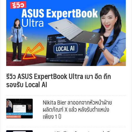
รีวิว ASUS ExpertBook Ultra เบา อึด ถึก
รองรับ Local AI
Nikita Bier ลาออกจากหัวหน้าฝ่าย
ผลิตภัณฑ์ X แล้ว หลังรับตำแหน่ง
เพียง 1 ปี