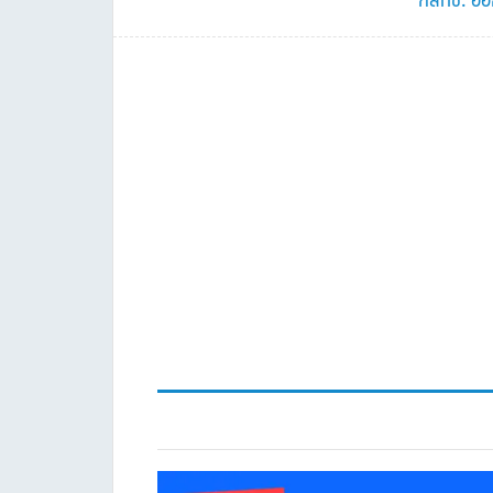
Post: