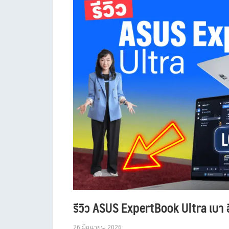
รีวิว ASUS ExpertBook Ultra เบา อ
26 มิถุนายน 2026