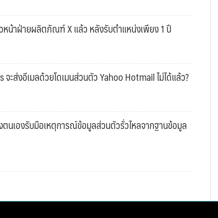
หน้าฝ่ายผลิตภัณฑ์ X แล้ว หลังรับตำแหน่งเพียง 1 ปี
s จะส่งอีเมลด้วยโดเมนส่วนตัว Yahoo Hotmail ไม่ได้แล้ว?
งตนเองรับมือเหตุการณ์ข้อมูลส่วนตัวรั่วไหลจากฐานข้อมูล