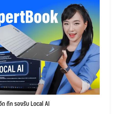
ึด ถึก รองรับ Local AI