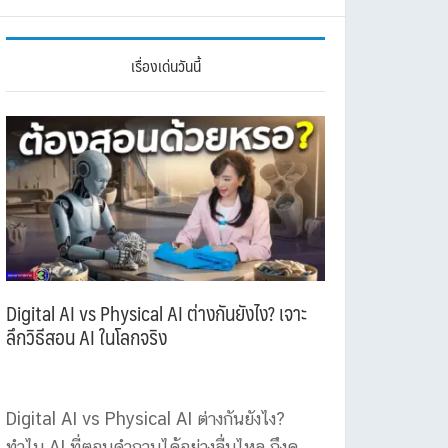
เรื่องเด่นวันนี้
Digital AI vs Physical AI ต่างกันยังไง? เจาะ
ลึกวิธีสอน AI ในโลกจริง
Digital AI vs Physical AI ต่างกันยังไง?
ทำไม AI ที่ตอบคำถามได้อย่างลื่นไหล ถึงดู