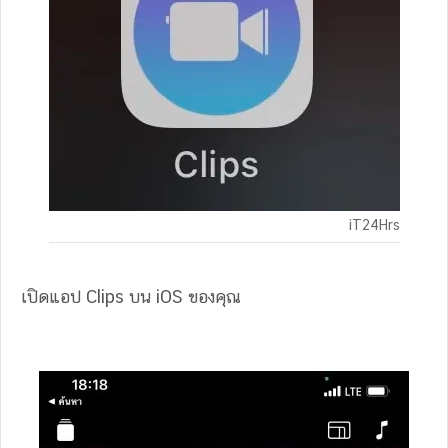
iT24Hrs
เปิดแอป Clips บน iOS ของคุณ