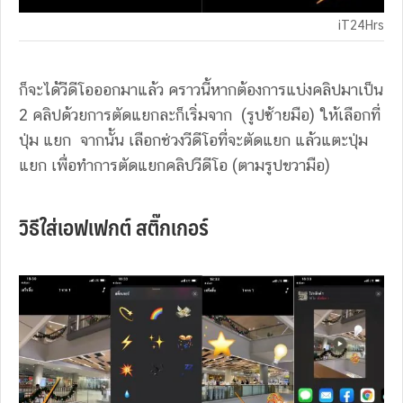
iT24Hrs
ก็จะได้วีดีโอออกมาแล้ว คราวนี้หากต้องการแบ่งคลิปมาเป็น
2 คลิปด้วยการตัดแยกละก็เริ่มจาก (รูปซ้ายมือ) ให้เลือกที่
ปุ่ม แยก จากนั้น เลือกช่วงวีดีโอที่จะตัดแยก แล้วแตะปุ่ม
แยก เพื่อทำการตัดแยกคลิปวีดีโอ (ตามรูปขวามือ)
วิธีใส่เอฟเฟกต์ สติ๊กเกอร์