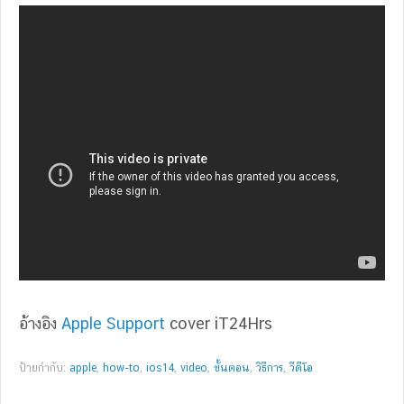
อ้างอิง
Apple Support
cover iT24Hrs
ป้ายกำกับ:
apple
,
how-to
,
ios14
,
video
,
ขั้นตอน
,
วิธีการ
,
วีดีโอ