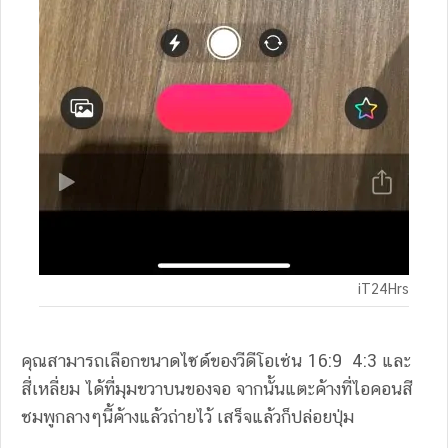
iT24Hrs
คุณสามารถเลือกขนาดไซด์ของวีดีโอเช่น 16:9 4:3 และ
สี่เหลี่ยม ได้ที่มุมขวาบนของจอ จากนั้นแตะค้างที่ไอคอนสี
ชมพูกลางๆนี้ค้างแล้วถ่ายไว้ เสร็จแล้วก็ปล่อยปุ่ม