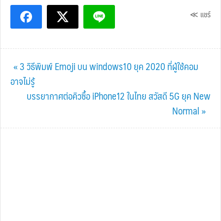
≪ แชร์
Previous
« 3 วิธีพิมพ์ Emoji บน windows10 ยุค 2020 ที่ผู้ใช้คอม
Post:
อาจไม่รู้
Next
บรรยากาศต่อคิวซื้อ iPhone12 ในไทย สวัสดี 5G ยุค New
Post:
Normal »