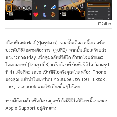
iT24Hrs
เลือกที่เอฟเฟกต์ (ปุ่มรูปดาว) จากนั้นเลือก สติ๊กเกอร์มา
ประดับวีดีโอตามต้องการ (รูปที่2) จากนั้นเมื่อเสร็จแล้ว
สามารถกด Play เพื่อดูผลลัพธ์วีดีโอ ถ้าพอใจแล้วแตะ
ไอคอนแชร์ (ตามรูปที่3) แล้วเลือกที่ บันทึกวีดีโอ (ตามรูป
ที่ 4) เพื่อที่จะ save เป็นวีดีโอจริงๆลงในเครื่อง iPhone
ของคุณ แล้วนำไปแชร์บน Youtube , twitter , tiktok ,
line , facebook และโซเชียลอื่นๆได้เลย
หากมีข้อสงสัยหรือยังงงอยู่ละก็ ยังมีวีดีโอวิธีการนี้ตามของ
Apple Support อยู่ด้านล่าง