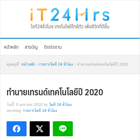
Skip
Skip
Skip
Skip
to
to
to
to
primary
main
primary
footer
navigation
content
sidebar
หน้าหลัก
สารบัญ
ติดต่องาน
คุณอยู่ที่:
หน้าหลัก
›
รายการไอที 24 ชั่วโมง
› ทำนายเทรนด์เทคโนโลยีปี 2020
ทำนายเทรนด์เทคโนโลยีปี 2020
วันที่: 9 มกราคม 2020
by
ไอที 24 ชั่วโมง
หมวดหมู่:
รายการไอที 24 ชั่วโมง