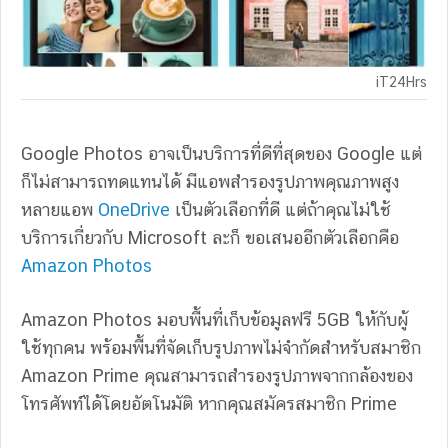
iT24Hrs
Google Photos อาจเป็นบริการที่ดีที่สุดของ Google แต่
ก็ไม่สามารถทดแทนได้ มีแอพสำรองรูปภาพคุณภาพสูง
หลายแอพ
OneDrive
เป็นตัวเลือกที่ดี แต่ถ้าคุณไม่ใช้
บริการเกี่ยวกับ Microsoft ละก็ ขอเสนออีกตัวเลือกคือ
Amazon Photos
Amazon Photos มอบพื้นที่เก็บข้อมูลฟรี 5GB ให้กับผู้
ใช้ทุกคน พร้อมพื้นที่จัดเก็บรูปภาพไม่จำกัดสำหรับสมาชิก
Amazon Prime คุณสามารถสำรองรูปภาพจากกล้องของ
โทรศัพท์ได้โดยอัตโนมัติ หากคุณสมัครสมาชิก Prime