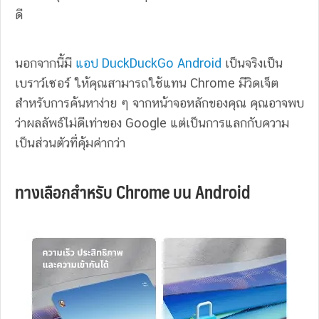
ดี
นอกจากนี้มี
แอป DuckDuckGo Android
เป็นจริงเป็น
เบราว์เซอร์ ให้คุณสามารถใช้แทน Chrome มีวิดเจ็ต
สำหรับการค้นหาง่าย ๆ จากหน้าจอหลักของคุณ คุณอาจพบ
ว่าผลลัพธ์ไม่ดีเท่าของ Google แต่เป็นการแลกกับความ
เป็นส่วนตัวที่คุ้มค่ากว่า
ทางเลือกสำหรับ Chrome บน Android