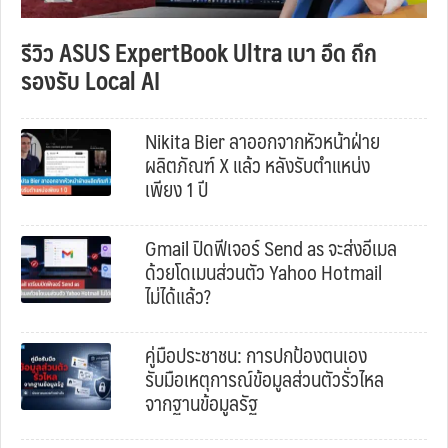
รีวิว ASUS ExpertBook Ultra เบา อึด ถึก
รองรับ Local AI
Nikita Bier ลาออกจากหัวหน้าฝ่าย
ผลิตภัณฑ์ X แล้ว หลังรับตำแหน่ง
เพียง 1 ปี
Gmail ปิดฟีเจอร์ Send as จะส่งอีเมล
ด้วยโดเมนส่วนตัว Yahoo Hotmail
ไม่ได้แล้ว?
คู่มือประชาชน: การปกป้องตนเอง
รับมือเหตุการณ์ข้อมูลส่วนตัวรั่วไหล
จากฐานข้อมูลรัฐ