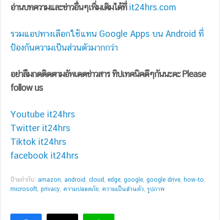
อ่านบทความและข่าวอื่นๆเพิ่มเติมได้ที่
it24hrs.com
รวมแอปทางเลือกใช้แทน Google Apps บน Android ที่
ป้องกันความเป็นส่วนตัวมากกว่า
อย่าลืมกดติดตามอัพเดตข่าวสาร ทิปเทคนิคดีๆกันนะคะ Please
follow us
Youtube it24hrs
Twitter it24hrs
Tiktok it24hrs
facebook it24hrs
ป้ายกำกับ:
amazon
,
android
,
cloud
,
edge
,
google
,
google drive
,
how-to
,
microsoft
,
privacy
,
ความปลอดภัย
,
ความเป็นส่วนตัว
,
รูปภาพ