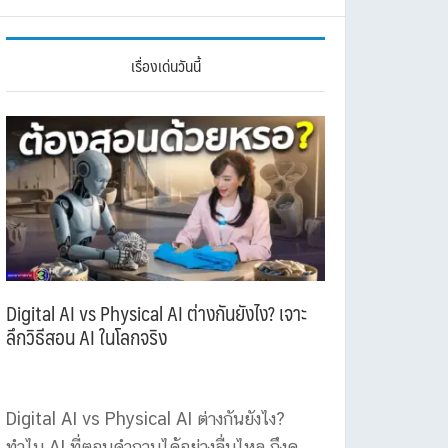
เรื่องเด่นวันนี้
Digital AI vs Physical AI ต่างกันยังไง? เจาะ
ลึกวิธีสอน AI ในโลกจริง
Digital AI vs Physical AI ต่างกันยังไง?
ทำไม AI ที่ตอบคำถามได้อย่างลื่นไหล ถึงดู