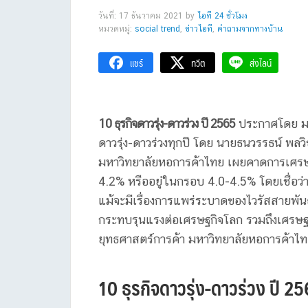
วันที่: 17 ธันวาคม 2021
by
ไอที 24 ชั่วโมง
หมวดหมู่:
social trend
,
ข่าวไอที
,
คำถามจากทางบ้าน
แชร์
ทวีต
ส่งไลน์
10 ธุรกิจดาวรุ่ง-ดาวร่วง ปี 2565
ประกาศโดย มหา
ดาวรุ่ง-ดาวร่วงทุกปี โดย นายธนวรรธน์ พลว
มหาวิทยาลัยหอการค้าไทย เผยคาดการเศรษฐ
4.2% หรืออยู่ในกรอบ 4.0-4.5% โดยเชื่อว
แม้จะมีเรื่องการแพร่ระบาดของไวรัสสายพันธุ
กระทบรุนแรงต่อเศรษฐกิจโลก รวมถึงเศรษฐก
ยุทธศาสตร์การค้า มหาวิทยาลัยหอการค้าไทย เป
10 ธุรกิจดาวรุ่ง-ดาวร่วง ปี 2