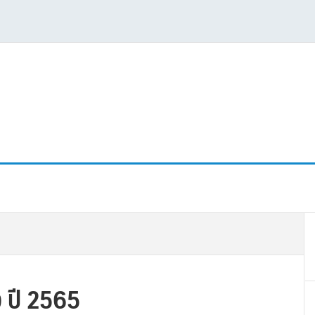
P
S
ง ปี 2565