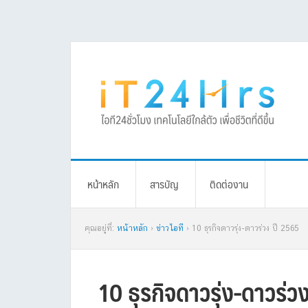
Skip
Skip
Skip
Skip
to
to
to
to
primary
main
primary
footer
navigation
content
sidebar
หน้าหลัก
สารบัญ
ติดต่องาน
คุณอยู่ที่:
หน้าหลัก
›
ข่าวไอที
› 10 ธุรกิจดาวรุ่ง-ดาวร่วง ปี 2565
10 ธุรกิจดาวรุ่ง-ดาวร่ว