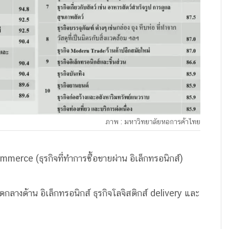
ภาพ : มหาวิทยาลัยหอการค้าไทย
erce (ธุรกิจที่ทำการซื้อขายผ่าน อิเล็กทรอนิกส์)
กลางด้าน อิเล็กทรอนิกส์ ธุรกิจโลจิสติกส์ delivery และ