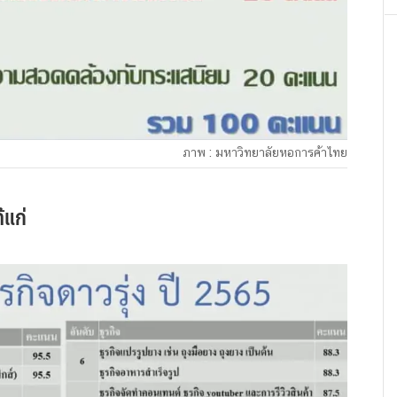
ภาพ : มหาวิทยาลัยหอการค้าไทย
้แก่