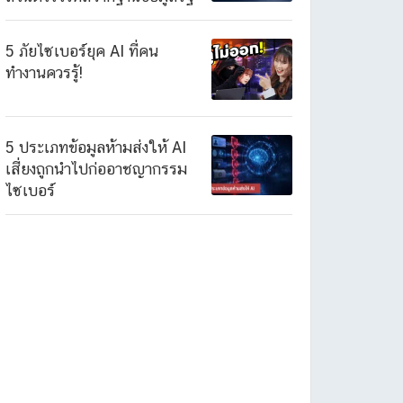
5 ภัยไซเบอร์ยุค AI ที่คน
ทำงานควรรู้!
5 ประเภทข้อมูลห้ามส่งให้ AI
เสี่ยงถูกนำไปก่ออาชญากรรม
ไซเบอร์