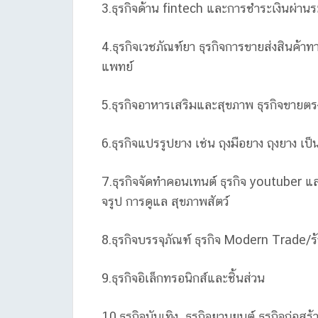
3.ธุรกิจด้าน fintech และการชำระเงินผ่านร
4.ธุรกิจเวชภัณฑ์ยา ธุรกิจการขายส่งสินค้าทา
แพทย์
5.ธุรกิจอาหารเสริมและสุขภาพ ธุรกิจขายตร
6.ธุรกิจแปรรูปยาง เช่น ถุงมือยาง ถุงยาง เป็
7.ธุรกิจจัดทำคอนเทนต์ ธุรกิจ youtuber และกา
จรูป การดูแล สุขภาพสัตว์
8.ธุรกิจบรรจุภัณฑ์ ธุรกิจ Modern Trade/ร
9.ธุรกิจอิเล็กทรอนิกส์และชิ้นส่วน
10.ธุรกิจบันเทิง ธุรกิจยานยนต์ ธุรกิจก่อสร