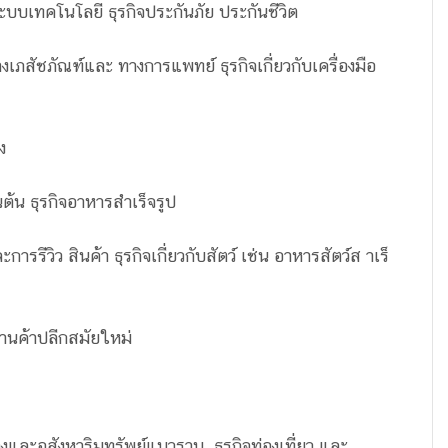
ะบบเทคโนโลยี ธุรกิจประกันภัย ประกันชีวิต
งเภสัชภัณฑ์และ ทางการแพทย์ ธุรกิจเกี่ยวกับเครื่องมือ
ง
นต้น ธุรกิจอาหารสำเร็จรูป
รรีวิว สินค้า ธุรกิจเกี่ยวกับสัตว์ เช่น อาหารสัตว์ส าเร็
้านค้าปลีกสมัยใหม่
้างและอสังหาริมทรัพย์แนวราบ ธุรกิจท่องเที่ยว และ