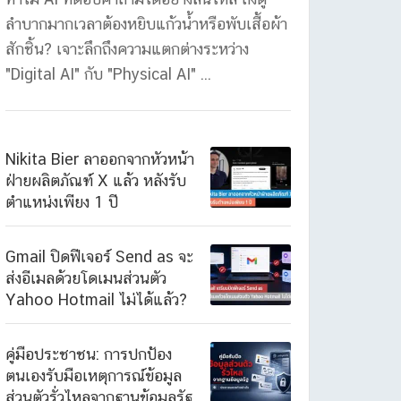
ลำบากมากเวลาต้องหยิบแก้วน้ำหรือพับเสื้อผ้า
สักชิ้น? เจาะลึกถึงความแตกต่างระหว่าง
"Digital AI" กับ "Physical AI" ...
Nikita Bier ลาออกจากหัวหน้า
ฝ่ายผลิตภัณฑ์ X แล้ว หลังรับ
ตำแหน่งเพียง 1 ปี
Gmail ปิดฟีเจอร์ Send as จะ
ส่งอีเมลด้วยโดเมนส่วนตัว
Yahoo Hotmail ไม่ได้แล้ว?
คู่มือประชาชน: การปกป้อง
ตนเองรับมือเหตุการณ์ข้อมูล
ส่วนตัวรั่วไหลจากฐานข้อมูลรัฐ