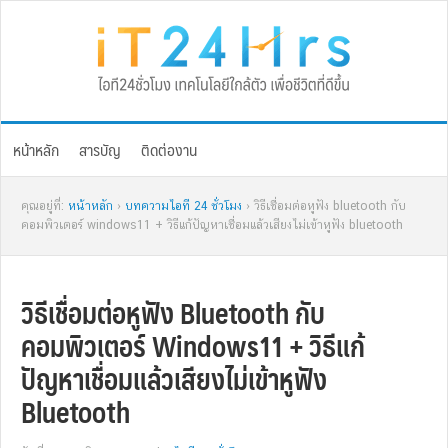
Skip
Skip
Skip
Skip
to
to
to
to
primary
main
primary
footer
navigation
content
sidebar
หน้าหลัก
สารบัญ
ติดต่องาน
คุณอยู่ที่:
หน้าหลัก
›
บทความไอที 24 ชั่วโมง
› วิธีเชื่อมต่อหูฟัง bluetooth กับ
คอมพิวเตอร์ windows11 + วิธีแก้ปัญหาเชื่อมแล้วเสียงไม่เข้าหูฟัง bluetooth
วิธีเชื่อมต่อหูฟัง Bluetooth กับ
คอมพิวเตอร์ Windows11 + วิธีแก้
ปัญหาเชื่อมแล้วเสียงไม่เข้าหูฟัง
Bluetooth