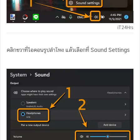
iT24Hrs
คลิกขวาที่ไอคอนรูปลำโพง แล้วเลือกที่ Sound Settings