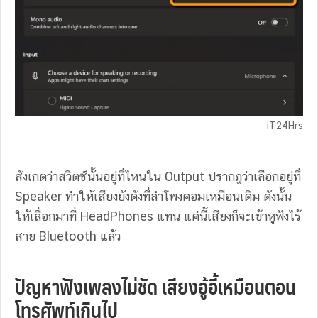
iT24Hrs
สังเกตว่าสวิตซ์นั้นอยู่ที่ไหนใน Output ปรากฎว่าเลือกอยู่ที่
Speaker ทำให้เสียงยังดังที่ลำโพงคอมเหมือนเดิม ดังนั้น
ให้เลื่อกมาที่ HeadPhones แทน แค่นี้เสียงก็จะเข้าหูฟังไร้
สาย Bluetooth แล้ว
ปัญหาฟังเพลงไม่ชัด เสียงอู้อี้เหมือนตอน
โทรศัพท์เกินไป