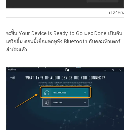
iT24Hrs
จะขึ้น Your Device is Ready to Go แตะ Done เป็นอัน
เสร็จสิ้น ตอนนี้เชื่อมต่อหูฟัง Bluetooth กับคอมพิวเตอร์
สำเร็จแล้ว