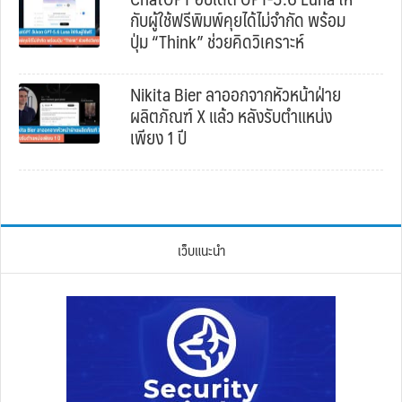
กับผู้ใช้ฟรีพิมพ์คุยได้ไม่จำกัด พร้อม
ปุ่ม “Think” ช่วยคิดวิเคราะห์
Nikita Bier ลาออกจากหัวหน้าฝ่าย
ผลิตภัณฑ์ X แล้ว หลังรับตำแหน่ง
เพียง 1 ปี
เว็บแนะนำ