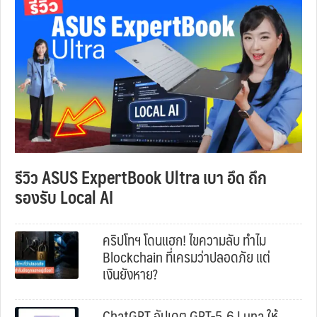
รีวิว ASUS ExpertBook Ultra เบา อึด ถึก
รองรับ Local AI
คริปโทฯ โดนแฮก! ไขความลับ ทำไม
Blockchain ที่เครมว่าปลอดภัย แต่
เงินยังหาย?
ChatGPT อัปเดต GPT-5.6 Luna ให้