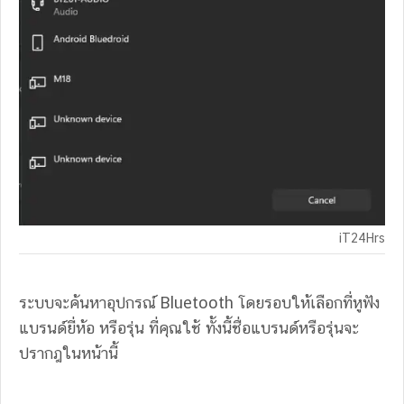
iT24Hrs
ระบบจะค้นหาอุปกรณ์ Bluetooth โดยรอบให้เลือกที่หูฟัง
แบรนด์ยี่ห้อ หรือรุ่น ที่คุณใช้ ทั้งนี้ชื่อแบรนด์หรือรุ่นจะ
ปรากฎในหน้านี้