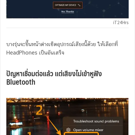
iT24Hrs
บางรุ่นจะขึ้นหน้าต่างเช็ตอุปกรณ์เสียงนี้ด้วย ให้เลือกที่
HeadPhones เป็นอันเสร็จ
ปัญหาเชื่อมต่อแล้ว แต่เสียงไม่เข้าหูฟัง
Bluetooth