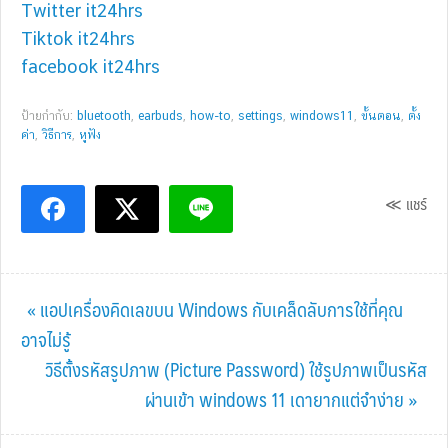
Twitter it24hrs
Tiktok it24hrs
facebook it24hrs
ป้ายกำกับ:
bluetooth
,
earbuds
,
how-to
,
settings
,
windows11
,
ขั้นตอน
,
ตั้ง
ค่า
,
วิธีการ
,
หูฟัง
≪ แชร์
Previous
« แอปเครื่องคิดเลขบน Windows กับเคล็ดลับการใช้ที่คุณ
Post:
อาจไม่รู้
Next
วิธีตั้งรหัสรูปภาพ (Picture Password) ใช้รูปภาพเป็นรหัส
Post:
ผ่านเข้า windows 11 เดายากแต่จำง่าย »