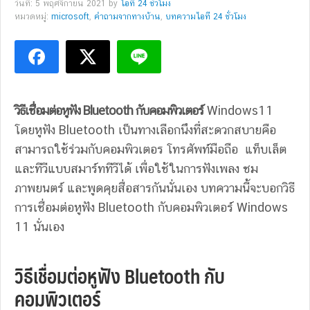
วันที่: 5 พฤศจิกายน 2021
by
ไอที 24 ชั่วโมง
หมวดหมู่:
microsoft
,
คำถามจากทางบ้าน
,
บทความไอที 24 ชั่วโมง
วิธีเชื่อมต่อหูฟัง Bluetooth กับคอมพิวเตอร์
Windows11
โดยหูฟัง Bluetooth เป็นทางเลือกนึงที่สะดวกสบายคือ
สามารถใช้ร่วมกับคอมพิวเตอร โทรศัพท์มือถือ แท็บเล็ต
และทีวีแบบสมาร์ททีวีได้ เพื่อใช้ในการฟังเพลง ชม
ภาพยนตร์ และพูดคุยสื่อสารกันนั่นเอง บทความนี้จะบอกวิธี
การเชื่อมต่อหูฟัง Bluetooth กับคอมพิวเตอร์ Windows
11 นั่นเอง
วิธีเชื่อมต่อหูฟัง Bluetooth กับ
คอมพิวเตอร์