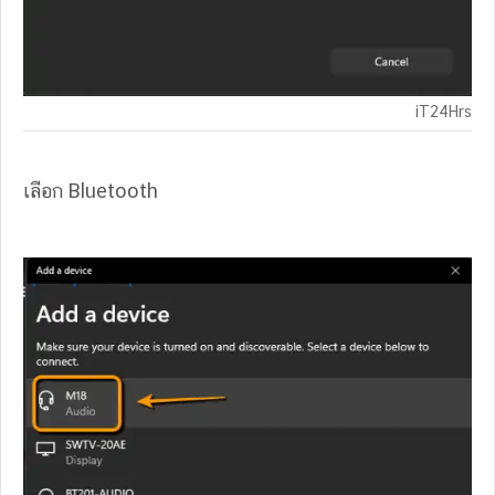
iT24Hrs
เลือก Bluetooth