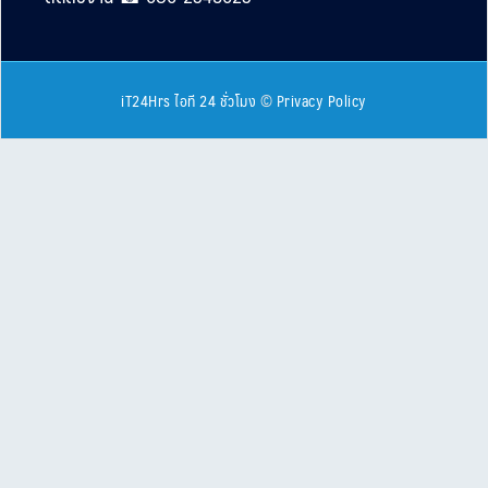
iT24Hrs ไอที 24 ชั่วโมง
©
Privacy Policy