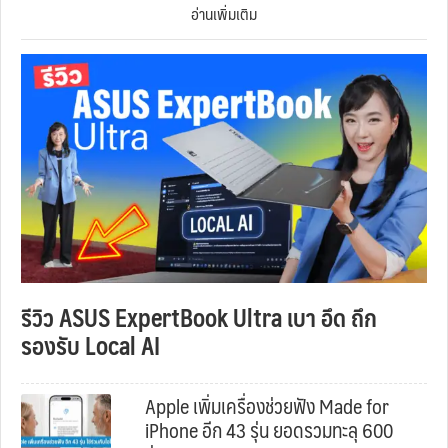
อ่านเพิ่มเติม
รีวิว ASUS ExpertBook Ultra เบา อึด ถึก
รองรับ Local AI
Apple เพิ่มเครื่องช่วยฟัง Made for
iPhone อีก 43 รุ่น ยอดรวมทะลุ 600