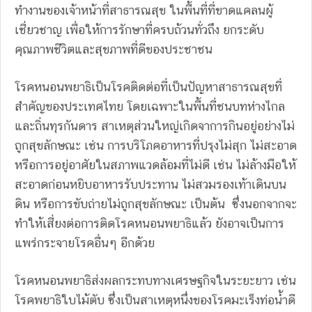
ทำงานของเจ้าหน้าที่สาธารณสุข ในพื้นที่ที่ขาดแคลนผู้
เชี่ยวชาญ เพื่อให้การรักษาที่ครบถ้วนทั่วถึง ยกระดับ
คุณภาพชีวิตและสุขภาพที่ดีของประชาชน
โรคหนอนพยาธิเป็นโรคติดต่อที่เป็นปัญหาสาธารณสุขที่
สำคัญของประเทศไทย โดยเฉพาะในพื้นที่ชนบทห่างไกล
และถิ่นทุรกันดาร สาเหตุส่วนใหญ่เกิดจาการกินอยู่อย่างไม่
ถูกสุขลักษณะ เช่น การบริโภคอาหารที่ปรุงไม่สุก ไม่สะอาด
หรือการอยู่อาศัยในสภาพแวดล้อมที่ไม่ดี เช่น ไม่ล้างมือให้
สะอาดก่อนหยิบอาหารรับประทาน ไม่สวมรองเท้าเดินบน
ดิน หรือการขับถ่ายไม่ถูกสุขลักษณะ เป็นต้น ซึ่งนอกจากจะ
ทำให้เสี่ยงต่อการติดโรคหนอนพยาธิแล้ว ยังอาจเป็นการ
แพร่กระจายโรคอื่นๆ อีกด้วย
โรคหนอนพยาธิส่งผลกระทบทางเศรษฐกิจในระยะยาว เช่น
โรคพยาธิใบไม้ตับ ซึ่งเป็นสาเหตุหนึ่งของโรคมะเร็งท่อน้ำดี