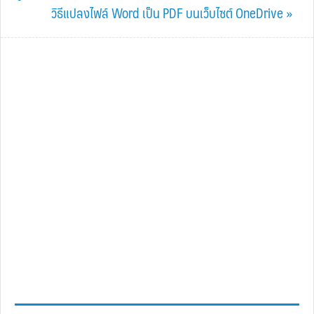
Next
วิธีแปลงไฟล์ Word เป็น PDF บนเว็บไซต์ OneDrive »
Post: