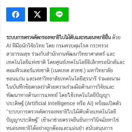
ระบบการตรวจคัดกรองพยาธิใบไม้ตับและหนอนพยาธิอื่น
ด้วย
AI ฝีมือนักวิจัยไทย โดย กรมควบคุมโรค กระทรวง
สาธารณสุข ร่วมกับสำนักงานพัฒนาวิทยาศาสตร์ และ
เทคโนโลยีแห่งชาติ โดยศูนย์เทคโนโลยีอิเล็กทรอนิกส์และ
คอมพิวเตอร์แห่งชาติ (เนคเทค สวทช.) มหาวิทยาลัย
ขอนแก่น และมหาวิทยาลัยเทคโนโลยีสุรนารี ร่วมลงนาม
ในบันทึกข้อตกลงว่าด้วยความร่วมมือด้านการวิจัยและ
พัฒนาทางด้านการแพทย์ โดยใช้เทคโนโลยีปัญญา
ประดิษฐ์ (Artificial Intelligence หรือ AI) พร้อมเปิดตัว
“ระบบการตรวจคัดกรองพยาธิใบไม้ตับด้วยเทคโนโลยี
ปัญญาประดิษฐ์” เข้ามาช่วยตรวจยืนยันการวินิจฉัยหาไข่
หนอนพยาธิได้อย่างถูกต้องและแม่นยำ สนับสนุนการ