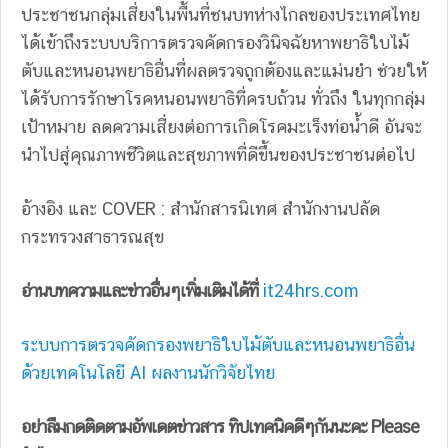
ประชาชนกลุ่มเสี่ยงในพื้นที่ชนบทห่างไกลของประเทศไทย
ได้เข้าถึงระบบบริการตรวจคัดกรองวินิจฉัยหาพยาธิใบไม้
ตับและหนอนพยาธิอื่นที่ผลตรวจถูกต้องและแม่นยำ ช่วยให้
ได้รับการรักษาโรคหนอนพยาธิที่ครบถ้วน ทั่วถึง ในทุกกลุ่ม
เป้าหมาย ลดความเสี่ยงต่อการเกิดโรคมะเร็งท่อน้ำดี อันจะ
นำไปสู่คุณภาพชีวิตและสุขภาพที่ดีขึ้นของประชาชนต่อไป
อ้างอิง และ COVER : สำนักสารนิเทศ สำนักงานปลัด
กระทรวงสาธารณสุข
อ่านบทความและข่าวอื่นๆเพิ่มเติมได้ที่
it24hrs.com
ระบบการตรวจคัดกรองพยาธิใบไม้ตับและหนอนพยาธิอื่น
ด้วยเทคโนโลยี AI ผลงานนักวิจัยไทย
อย่าลืมกดติดตามอัพเดตข่าวสาร ทิปเทคนิคดีๆกันนะคะ Please