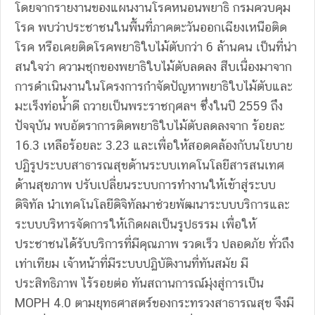
โดยจากรายงานของแผนงานโรคหนอนพยาธิ กรมควบคุม
โรค พบว่าประชาชนในพื้นที่ภาคตะวันออกเฉียงเหนือติด
โรค หรือเคยติดโรคพยาธิใบไม้ตับกว่า 6 ล้านคน เป็นที่น่า
สนใจว่า ความชุกของพยาธิใบไม้ตับลดลง สืบเนื่องมาจาก
การดำเนินงานในโครงการกำจัดปัญหาพยาธิใบไม้ตับและ
มะเร็งท่อน้ำดี ถวายเป็นพระราชกุศลฯ ซึ่งในปี 2559 ถึง
ปัจจุบัน พบอัตราการติดพยาธิใบไม้ตับลดลงจาก ร้อยละ
16.3 เหลือร้อยละ 3.23 และเพื่อให้สอดคล้องกับนโยบาย
ปฏิรูประบบสาธารณสุขด้านระบบเทคโนโลยีสารสนเทศ
ด้านสุขภาพ ปรับเปลี่ยนระบบการทำงานให้เข้าสู่ระบบ
ดิจิทัล นำเทคโนโลยีดิจิทัลมาช่วยพัฒนาระบบบริการและ
ระบบบริหารจัดการให้เกิดผลเป็นรูปธรรม เพื่อให้
ประชาชนได้รับบริการที่มีคุณภาพ รวดเร็ว ปลอดภัย ทั่วถึง
เท่าเทียม เจ้าหน้าที่มีระบบปฏิบัติงานที่ทันสมัย มี
ประสิทธิภาพ ไร้รอยต่อ ทันสถานการณ์มุ่งสู่การเป็น
MOPH 4.0 ตามยุทธศาสตร์ของกระทรวงสาธารณสุข จึงมี