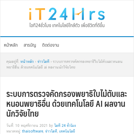
Skip
Skip
Skip
Skip
to
to
to
to
primary
main
primary
footer
navigation
content
sidebar
หน้าหลัก
สารบัญ
ติดต่องาน
คุณอยู่ที่:
หน้าหลัก
›
ข่าวไอที
› ระบบการตรวจคัดกรองพยาธิใบไม้ตับและหนอน
พยาธิอื่น ด้วยเทคโนโลยี ai ผลงานนักวิจัยไทย
ระบบการตรวจคัดกรองพยาธิใบไม้ตับและ
หนอนพยาธิอื่น ด้วยเทคโนโลยี AI ผลงาน
นักวิจัยไทย
วันที่: 10 พฤศจิกายน 2021
by
ไอที 24 ชั่วโมง
หมวดหมู่:
thaisoftware
,
ข่าวไอที
,
เทคโนโลยี