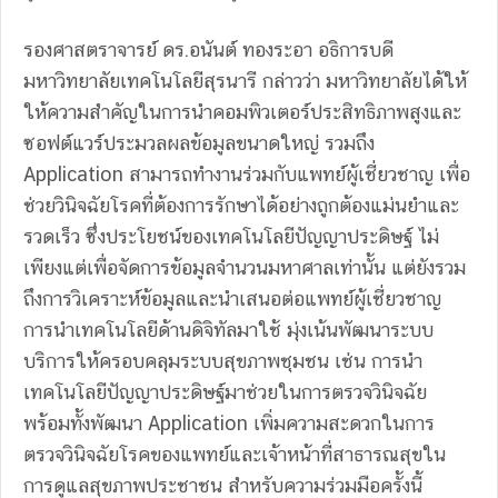
รองศาสตราจารย์ ดร.อนันต์ ทองระอา อธิการบดี
มหาวิทยาลัยเทคโนโลยีสุรนารี กล่าวว่า มหาวิทยาลัยได้ให้
ให้ความสำคัญในการนำคอมพิวเตอร์ประสิทธิภาพสูงและ
ซอฟต์แวร์ประมวลผลข้อมูลขนาดใหญ่ รวมถึง
Application สามารถทำงานร่วมกับแพทย์ผู้เชี่ยวชาญ เพื่อ
ช่วยวินิจฉัยโรคที่ต้องการรักษาได้อย่างถูกต้องแม่นยำและ
รวดเร็ว ซึ่งประโยชน์ของเทคโนโลยีปัญญาประดิษฐ์ ไม่
เพียงแต่เพื่อจัดการข้อมูลจำนวนมหาศาลเท่านั้น แต่ยังรวม
ถึงการวิเคราะห์ข้อมูลและนำเสนอต่อแพทย์ผู้เชี่ยวชาญ
การนำเทคโนโลยีด้านดิจิทัลมาใช้ มุ่งเน้นพัฒนาระบบ
บริการให้ครอบคลุมระบบสุขภาพชุมชน เช่น การนำ
เทคโนโลยีปัญญาประดิษฐ์มาช่วยในการตรวจวินิจฉัย
พร้อมทั้งพัฒนา Application เพิ่มความสะดวกในการ
ตรวจวินิจฉัยโรคของแพทย์และเจ้าหน้าที่สาธารณสุขใน
การดูแลสุขภาพประชาชน สำหรับความร่วมมือครั้งนี้