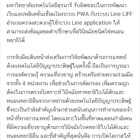
มหาวิทยาลัยเทคโนโลยีสุรนารี รับผิดชอบในการพัฒนา
เว็บแอปพลิเคชั่นเชื่อมโยงระบบ PWA กับระบบ Line LIFF
อำนวยความสะดวกผู้ใช้ระบบ Line application ให้
สามารถส่งข้อมูลขอคำปรึกษาเพื่อวินิจฉัยชนิดไข่หนอน
พยาธิได้
การจับมือเดินหน้าส่งเสริมการวิจัยพัฒนาด้านการแพทย์
ด้วยเทคโนโลยีปัญญาประดิษฐ์ในครั้งนี้ ถือเป็นการบูรณา
การองค์ความรู้ ความเชี่ยวชาญ สร้างเครือข่ายความร่วมมือ
จากทั้ง 4 หน่วยงาน เพื่อช่วยในการคัดกรอง เพิ่มความถูก
ต้องในการตรวจวิเคราะห์ วินิจฉัยหาพยาธิใบไม้ตับและ
หนอนพยาธิอื่นจากภาพถ่ายด้วยเทคโนโลยีปัญญาประดิษฐ์
ซึ่งจะเป็นกำลังสำคัญเข้ามาช่วยสนับสนุนการทำงานของเจ้า
หน้าที่ทางการแพทย์ โดยเฉพาะในพื้นที่ขาดแคลนกำลังคน
ที่มีความเชี่ยวชาญด้านการวินิจฉัยโรคพยาธิใบไม้ตับและ
หนอนพยาธิอื่น และที่สำคัญที่สุดนั่นคือ การเปิดโอกาสให้