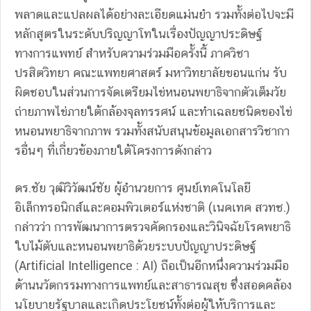
พลาดและแปลผลได้อย่างละเอียดแม่นยำ รวมทั้งต่อไปจะมี
หลักสูตรในระดับปริญญาโทในเรื่องปัญญาประดิษฐ์
ทางการแพทย์ สำหรับความร่วมมือครั้งนี้ ภาควิชา
ปรสิตวิทยา คณะแพทยศาสตร์ มหาวิทยาลัยขอนแก่น รับ
ผิดชอบในส่วนการจัดเตรียมไข่หนอนพยาธิจากตัวเต็มวัย
ถ่ายภาพไข่ภายใต้กล้องจุลทรรศน์ และทำเฉลยชนิดของไข่
หนอนพยาธิจากภาพ รวมทั้งสนับสนุนข้อมูลเอกสารวิชากา
รอื่นๆ ที่เกี่ยวข้องภายใต้โครงการดังกล่าว
ดร.ชัย วุฒิวิวัฒน์ชัย ผู้อำนวยการ ศูนย์เทคโนโลยี
อิเล็กทรอนิกส์และคอมพิวเตอร์แห่งชาติ (เนคเทค สวทช.)
กล่าวว่า การพัฒนาการตรวจคัดกรองและวินิจฉัยโรคพยาธิ
ใบไม้ตับและหนอนพยาธิด้วยระบบปัญญาประดิษฐ์
(Artificial Intelligence : AI) ถือเป็นอีกหนึ่งความร่วมมือ
ด้านนวัตกรรมทางการแพทย์และสาธารณสุข ซึ่งสอดคล้อง
นโยบายรัฐบาลและเกิดประโยชน์ทั้งต่อผู้ให้บริการและ