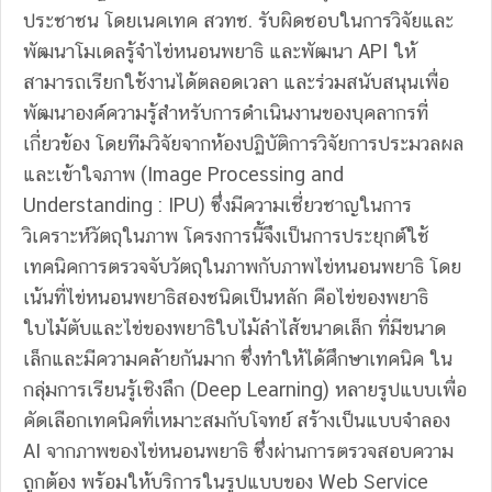
ประชาชน โดยเนคเทค สวทช. รับผิดชอบในการวิจัยและ
พัฒนาโมเดลรู้จำไข่หนอนพยาธิ และพัฒนา API ให้
สามารถเรียกใช้งานได้ตลอดเวลา และร่วมสนับสนุนเพื่อ
พัฒนาองค์ความรู้สำหรับการดำเนินงานของบุคลากรที่
เกี่ยวข้อง โดยทีมวิจัยจากห้องปฏิบัติการวิจัยการประมวลผล
และเข้าใจภาพ (Image Processing and
Understanding : IPU) ซึ่งมีความเชี่ยวชาญในการ
วิเคราะห์วัตถุในภาพ โครงการนี้จึงเป็นการประยุกต์ใช้
เทคนิคการตรวจจับวัตถุในภาพกับภาพไข่หนอนพยาธิ โดย
เน้นที่ไข่หนอนพยาธิสองชนิดเป็นหลัก คือไข่ของพยาธิ
ใบไม้ตับและไข่ของพยาธิใบไม้ลำไส้ขนาดเล็ก ที่มีขนาด
เล็กและมีความคล้ายกันมาก ซึ่งทำให้ได้ศึกษาเทคนิค ใน
กลุ่มการเรียนรู้เชิงลึก (Deep Learning) หลายรูปแบบเพื่อ
คัดเลือกเทคนิคที่เหมาะสมกับโจทย์ สร้างเป็นแบบจำลอง
AI จากภาพของไข่หนอนพยาธิ ซึ่งผ่านการตรวจสอบความ
ถูกต้อง พร้อมให้บริการในรูปแบบของ Web Service