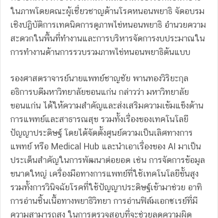
ในภาพโดยคณะผู้เชี่ยวชาญด้านโรคหนอนพยาธิ จัดอบรม
เชิงปฏิบัติการเทคนิคการดูภาพไข่หนอนพยาธิ อำนวยความ
สะดวกในพื้นที่ทำงานและการบริหารจัดการงบประมาณใน
การทำงานด้านการรวบรวมภาพไข่หนอนพยาธิต้นแบบ
รองศาสตราจารย์นายแพทย์ชาญชัย พานทองวิริยะกุล
อธิการบดีมหาวิทยาลัยขอนแก่น กล่าวว่า มหาวิทยาลัย
ขอนแก่น ได้ให้ความสำคัญและส่งเสริมความเข้มแข็งด้าน
การแพทย์และสาธารณสุข รวมทั้งเรื่องของเทคโนโลยี
ปัญญาประดิษฐ์ โดยได้จัดตั้งศูนย์ความเป็นเลิศทางการ
แพทย์ หรือ Medical Hub และนำเอาเรื่องของ AI มาเป็น
ประเด็นสำคัญในการพัฒนาต่อยอด เช่น การจัดการข้อมูล
ขนาดใหญ่ เครื่องมือทางการแพทย์ที่ใช้เทคโนโลยีขั้นสูง
รวมทั้งการวินิจฉัยโรคที่ใช้ปัญญาประดิษฐ์เข้ามาช่วย อาทิ
การอ่านชิ้นเนื้อทางพยาธิวิทยา การอ่านฟิล์มเอกซเรย์ที่มี
ความสามารถสูง ในการตรวจสอบที่จะช่วยลดความผิด