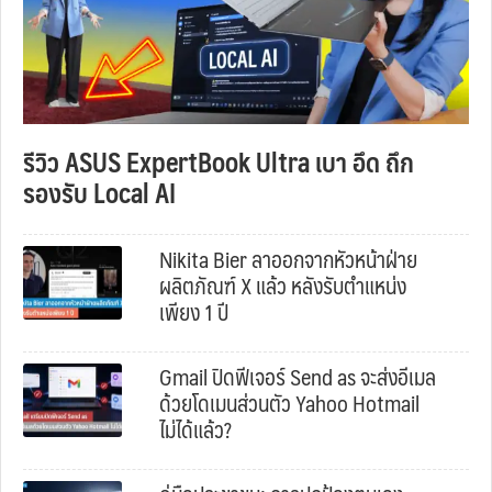
รีวิว ASUS ExpertBook Ultra เบา อึด ถึก
รองรับ Local AI
Nikita Bier ลาออกจากหัวหน้าฝ่าย
ผลิตภัณฑ์ X แล้ว หลังรับตำแหน่ง
เพียง 1 ปี
Gmail ปิดฟีเจอร์ Send as จะส่งอีเมล
ด้วยโดเมนส่วนตัว Yahoo Hotmail
ไม่ได้แล้ว?