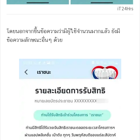
iT24Hrs
โดยนอกจากขึ้นข้อความว่ามีผู้ใช้จำนวนมากแล้ว ยังมี
ข้อความลักษณะอื่นๆ ด้วย