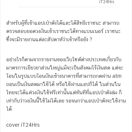
iT24Hrs
สำหรับผู้ที่เข้าแอปเป๋าตังได้และได้สิทธิเราชนะ สามารถ
ตรวจสอบยอดวงเงินเข้าเราชนะได้ทางแบนเนอร์ เราชนะ
ซึ่งจะมีรายงานแต่ละสัปดาห์ว่าเข้าหรือยัง ?
อย่างไรก็ตามจากรายงานของเว็บไซต์ต่างประเทศเกี่ยวกับ
มาตรการเยียวยาส่วนใหญ่แม้จะเป็นสังคมไร้เงินสด แต่จะ
โอนในรูปแบบโอนเงินเข้าธนาคารที่สามารถกดผ่าน atm
ถอนเป็นเงินสดมาใช้ได้ หรือใช้ผ่านแอปก็ได้ ในส่วนใน
ไทยจะได้แค่วงเงินใช้ฟรีเท่านั้นแต่ทันทีที่แอปเป๋าตังล่ม ก็
เท่ากับว่าวงเงินนี้ใช้ไม่ได้เลย รอจนกว่าแอปเป๋าตังจะใช้งาน
ได้
cover iT24Hrs