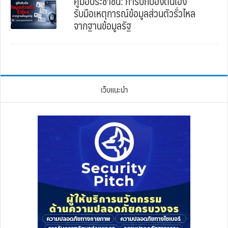
คู่มือประชาชน: การปกป้องตนเอง
รับมือเหตุการณ์ข้อมูลส่วนตัวรั่วไหล
จากฐานข้อมูลรัฐ
เว็บแนะนำ