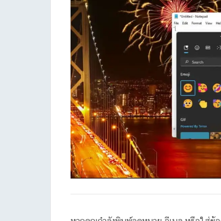
หากคุณกำลังพิมพ์จดหมาย อีเมล หรือใส่ข้อ