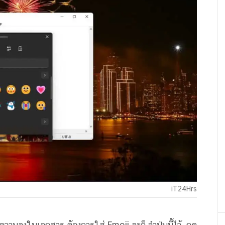
iT24Hrs
ความลงในเอกสาร ต้องการใส่ Emoji ละก็ จำปุ่มนี้ไว้ กด