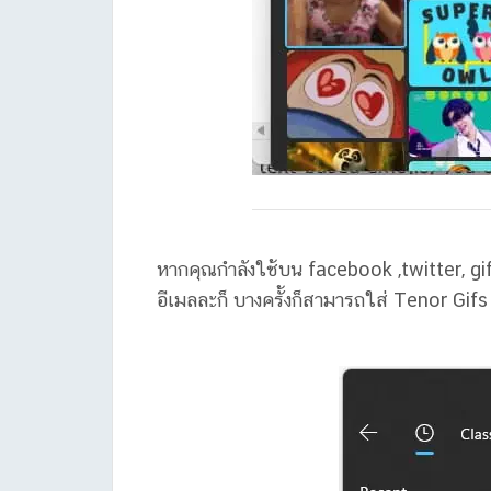
หากคุณกำลังใช้บน facebook ,twitter, gif
อีเมลละก็ บางครั้งก็สามารถใส่ Tenor Gif