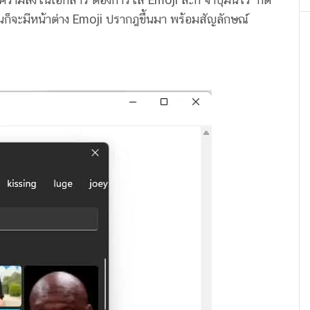
นก็จะมีหน้าต่าง Emoji ปรากฎขึ้นมา พร้อมสัญลักษณ์