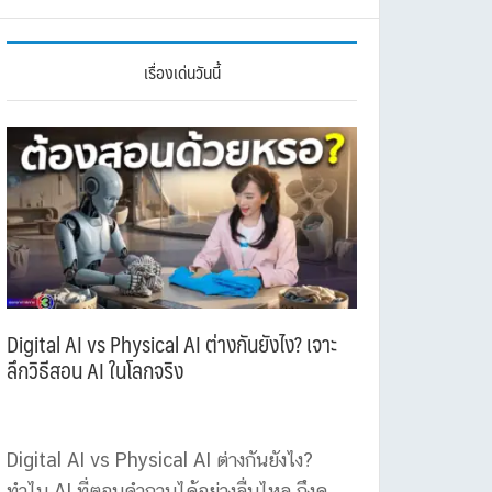
เรื่องเด่นวันนี้
Digital AI vs Physical AI ต่างกันยังไง? เจาะ
ลึกวิธีสอน AI ในโลกจริง
Digital AI vs Physical AI ต่างกันยังไง?
ทำไม AI ที่ตอบคำถามได้อย่างลื่นไหล ถึงดู