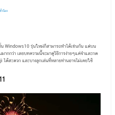
ั่วโมง
นั้น Windows10 รุ่นใหม่ก็สามารถทำได้เช่นกัน แต่บน
มากกว่า เลยบทความนี้จะมาดูวิธีการง่ายๆแค่จำและกด
i ได้สะดวก และบางลูกเล่นที่หลายท่านอาจไม่เคยใช้
11