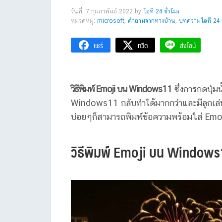
วันที่: 7 กุมภาพันธ์ 2022
by
ไอที 24 ชั่วโมง
หมวดหมู่:
microsoft
,
คำถามจากทางบ้าน
,
บทความไอที 24 ช
แชร์
ทวีต
ส่งไลน์
วิธีพิมพ์ Emoji บน Windows11
ซึ่งการกดปุ่ม
Windows11 กลับทำได้มากกว่าและมีลูกเล่น
บ่อยๆก็สามารถพิมพ์ข้อความพร้อมใส่ Emoj
วิธีพิมพ์ Emoji บน Windows