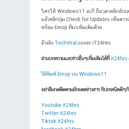
ใครใช้ Windows11 ละก็ ถึงเวลาคลิกอัป
แล้วคลิกปุ่ม Check for Updates เพื่อดาว
พร้อม Emoji ที่มาเพิ่มเติมด้วย
อ้่างอิง
TechViral
cover iT24Hrs
อ่านบทความและข่าวอื่นๆเพิ่มเติมได้ที่
it24hrs
วิธีพิมพ์ Emoji บน Windows11
อย่าลืมกดติดตามอัพเดตข่าวสาร ทิปเทคนิคดีๆก
Youtube it24hrs
Twitter it24hrs
Tiktok it24hrs