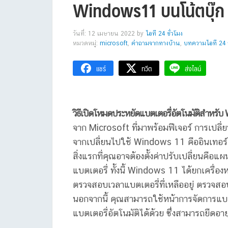
Windows11 บนโน้ตบุ๊ก
วันที่: 12 เมษายน 2022
by
ไอที 24 ชั่วโมง
หมวดหมู่:
microsoft
,
คำถามจากทางบ้าน
,
บทความไอที 24 ช
แชร์
ทวีต
ส่งไลน์
วิธีเปิดโหมดประหยัดแบตเตอรี่อัตโนมัติสำหร
จาก Microsoft ที่มาพร้อมฟีเจอร์ การเปลี่
จากเปลี่ยนไปใช้ Windows 11 คืออินเทอร์
สิ่งแรกที่คุณอาจต้องตั้งค่าปรับเปลี่ยนคือแ
แบตเตอรี่ ทั้งนี้ Windows 11 ได้ยกเครื่อ
ตรวจสอบเวลาแบตเตอรี่ที่เหลืออยู่ ตรวจสอ
นอกจากนี้ คุณสามารถใช้หน้าการจัดการแบ
แบตเตอรี่อัตโนมัติได้ด้วย ซึ่งสามารถยืดอ