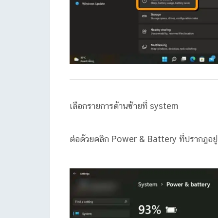
เลือกรายการด้านซ้ายที่ system
ต่อด้วยคลิก Power & Battery ที่ปรากฎอยู