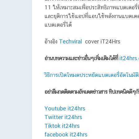
11 ให้เหมาะสมเพื่อประสิทธิภาพแบตเตอรี่ที่ด
และยุติการใช้แอปที่แอบใช้พลังงานแบตเตอ
แบตเตอรี่ได้
อ้างอิง
Techviral
cover iT24Hrs
อ่านบทความและข่าวอื่นๆเพิ่มเติมได้ที่
it24hrs
วิธีการเปิดโหมดประหยัดแบตเตอรี่อัตโนม
อย่าลืมกดติดตามอัพเดตข่าวสาร ทิปเทคนิคดีๆก
Youtube it24hrs
Twitter it24hrs
Tiktok it24hrs
facebook it24hrs