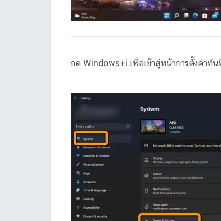
กด Windows+i เพื่อเข้าสู่หน้าการตั้งค่าทันที