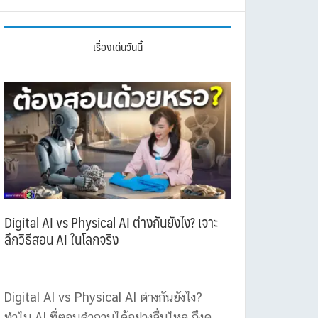
เรื่องเด่นวันนี้
Digital AI vs Physical AI ต่างกันยังไง? เจาะ
ลึกวิธีสอน AI ในโลกจริง
Digital AI vs Physical AI ต่างกันยังไง?
ทำไม AI ที่ตอบคำถามได้อย่างลื่นไหล ถึงดู