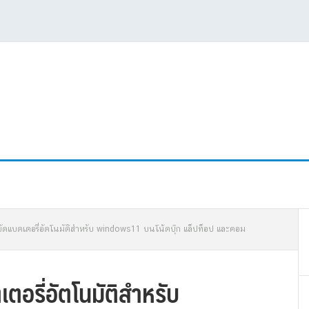
P
ยัดแบตเตอรี่อัตโนมัติสำหรับ windows11 บนโน้ตบุ๊ก แล็ปท็อป และคอม
S
ตอรี่อัตโนมัติสำหรับ