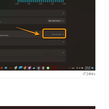
iT24Hrs