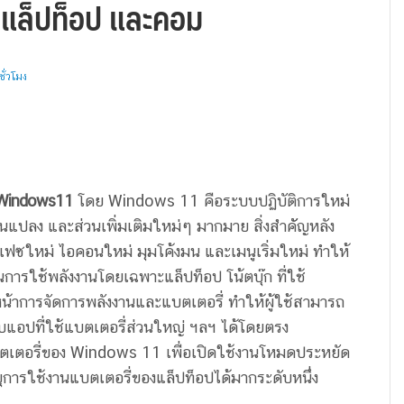
 แล็ปท็อป และคอม
ั่วโมง
ับ Windows11
โดย Windows 11 คือระบบปฏิบัติการใหม่
ยนแปลง และส่วนเพิ่มเติมใหม่ๆ มากมาย สิ่งสำคััญหลัง
เฟซใหม่ ไอคอนใหม่ มุมโค้งมน และเมนูเริ่มใหม่ ทำให้
ผนการใช้พลังงานโดยเฉพาะแล็ปท็อป โน้ตบุ๊ก ที่ใช้
งหน้าการจัดการพลังงานและแบตเตอรี่ ทำให้ผู้ใช้สามารถ
บแอปที่ใช้แบตเตอรี่ส่วนใหญ่ ฯลฯ ได้โดยตรง
ตเตอรี่ของ Windows 11 เพื่อเปิดใช้งานโหมดประหยัด
ายุการใช้งานแบตเตอรี่ของแล็ปท็อปได้มากระดับหนึ่ง