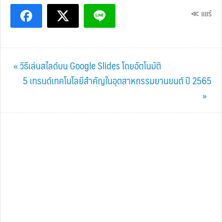
≪ แชร์
Previous
« วิธีเล่นสไลด์บน Google Slides โดยอัตโนมัติ
Post:
Next
5 เทรนด์เทคโนโลยีสำคัญในอุตสาหกรรมยานยนต์ ปี 2565
Post:
»