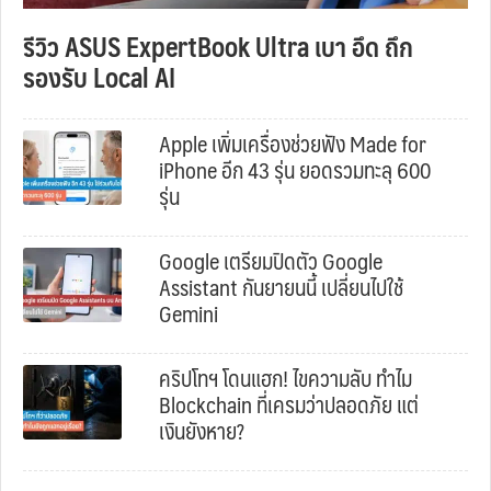
รีวิว ASUS ExpertBook Ultra เบา อึด ถึก
รองรับ Local AI
Apple เพิ่มเครื่องช่วยฟัง Made for
iPhone อีก 43 รุ่น ยอดรวมทะลุ 600
รุ่น
Google เตรียมปิดตัว Google
Assistant กันยายนนี้ เปลี่ยนไปใช้
Gemini
คริปโทฯ โดนแฮก! ไขความลับ ทำไม
Blockchain ที่เครมว่าปลอดภัย แต่
เงินยังหาย?