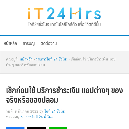
Skip
Skip
Skip
Skip
to
to
to
to
primary
main
primary
footer
navigation
content
sidebar
หน้าหลัก
สารบัญ
ติดต่องาน
คุณอยู่ที่:
หน้าหลัก
›
รายการไอที 24 ชั่วโมง
› เช็กก่อนใช้ บริการชำระเงิน แอป
ต่างๆ ของจริงหรือของปลอม
เช็กก่อนใช้ บริการชำระเงิน แอปต่างๆ ของ
จริงหรือของปลอม
วันที่: 9 มีนาคม 2022
by
ไอที 24 ชั่วโมง
หมวดหมู่:
รายการไอที 24 ชั่วโมง