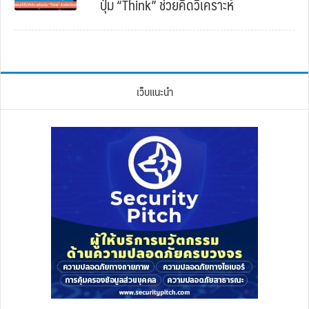
ปุ่ม “Think” ช่วยคิดวิเคราะห์
เว็บแนะนำ