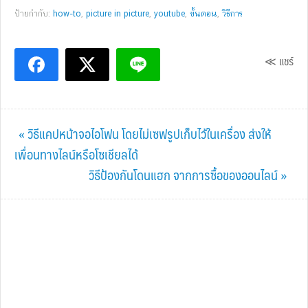
ป้ายกำกับ:
how-to
,
picture in picture
,
youtube
,
ขั้นตอน
,
วิธีการ
≪ แชร์
Previous
« วิธีแคปหน้าจอไอโฟน โดยไม่เซฟรูปเก็บไว้ในเครื่อง ส่งให้
Post:
เพื่อนทางไลน์หรือโซเชียลได้
Next
วิธีป้องกันโดนแฮก จากการซื้อของออนไลน์ »
Post: