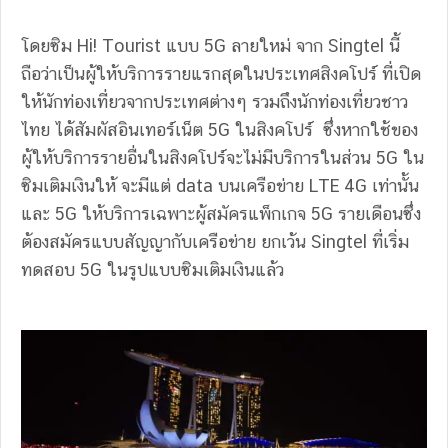
โดยซิม Hi! Tourist แบบ 5G ลายใหม่ จาก Singtel นี้
ถือว่าเป็นผู้ให้บริการรายแรกสุดในประเทศสิงคโปร์ ที่เปิด
ให้นักท่องเที่ยวจากประเทศต่างๆ รวมถึงนักท่องเที่ยวชาว
ไทย ได้สัมผัสอินเทอร์เน็ต 5G ในสิงคโปร์ ซึ่งหากใช้ของ
ผู้ให้บริการรายอื่นในสิงคโปร์จะไม่มีบริการในส่วน 5G ใน
ซิมเติมเงินให้ จะมีแต่ data บนเครือข่าย LTE 4G เท่านั้น
และ 5G ให้บริการเฉพาะผู้สมัครแพ็กเกจ 5G รายเดือนซึ่ง
ต้องสมัครแบบสัญญากับเครือข่าย ยกเว้น Singtel ที่เริ่ม
ทดสอบ 5G ในรูปแบบซิมเติมเงินแล้ว