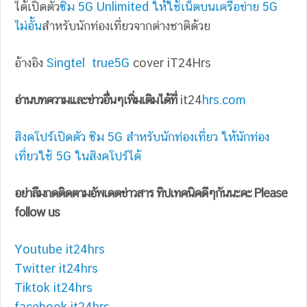
ได้เปิดตัว
ซิม 5G Unlimited ให้ใช้เน็ตบนเครือข่าย 5G
ไม่อั้น
สำหรับนักท่องเที่ยวจากต่างชาติด้วย
อ้างอิง
Singtel
true5G
cover iT24Hrs
อ่านบทความและข่าวอื่นๆเพิ่มเติมได้ที่
it24
hrs.com
สิงคโปร์เปิดตัว ซิม 5G สำหรับนักท่องเที่ยว ให้นักท่อง
เที่ยวใช้ 5G ในสิงคโปร์ได้
อย่าลืมกดติดตามอัพเดตข่าวสาร ทิปเทคนิคดีๆกันนะคะ Please
follow us
Youtube it24hrs
Twitter it24hrs
Tiktok it24hrs
facebook it24hrs