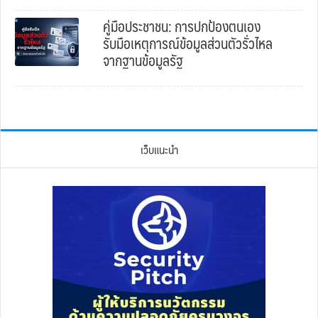
คู่มือประชาชน: การปกป้องตนเอง
รับมือเหตุการณ์ข้อมูลส่วนตัวรั่วไหล
จากฐานข้อมูลรัฐ
เว็บแนะนำ