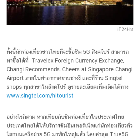
iT24Hrs
ทั้งนี้นักท่องเที่ยวชาวไทยที่จะซื้อซิม 5G สิงคโปร์ สามารถ
หาซื้อได้ที่ Travelex Foreign Currency Exchange,
Changi Recommends, Cheers at Singapore Changi
Airport ภายในท่าอากาศยานชางงี และที่ร้าน Singtel
shops ทุกสาขาในสิงคโปร์ ดูรายละเอียดเพิ่มเติมได้ทาง
www.singtel.com/hitourist
อย่างไรก็ตาม หากเทียบกับซิมท่องเที่ยวในประเทศไทย
ประเทศไทยได้ให้บริการซิมอินเทอร์เน็ตแก่นักท่องเที่ยวทั่ว
โลกบนเครือข่าย 5G มาพักใหญ่แล้ว โดยล่าสุด True5G