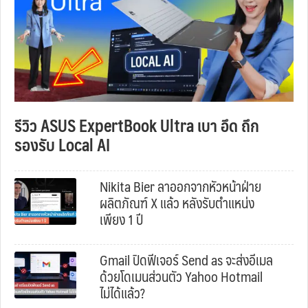
รีวิว ASUS ExpertBook Ultra เบา อึด ถึก
รองรับ Local AI
Nikita Bier ลาออกจากหัวหน้าฝ่าย
ผลิตภัณฑ์ X แล้ว หลังรับตำแหน่ง
เพียง 1 ปี
Gmail ปิดฟีเจอร์ Send as จะส่งอีเมล
ด้วยโดเมนส่วนตัว Yahoo Hotmail
ไม่ได้แล้ว?