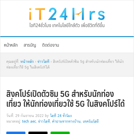
Skip
Skip
Skip
Skip
to
to
to
to
primary
main
primary
footer
navigation
content
sidebar
หน้าหลัก
สารบัญ
ติดต่องาน
คุณอยู่ที่:
หน้าหลัก
›
ข่าวไอที
› สิงคโปร์เปิดตัวซิม 5g สำหรับนักท่องเที่ยว ให้นัก
ท่องเที่ยวใช้ 5g ในสิงคโปร์ได้
สิงคโปร์เปิดตัวซิม 5G สำหรับนักท่อง
เที่ยว ให้นักท่องเที่ยวใช้ 5G ในสิงคโปร์ได้
วันที่: 29 กันยายน 2022
by
ไอที 24 ชั่วโมง
หมวดหมู่:
tech aec
,
ข่าวไอที
,
คำถามจากทางบ้าน
,
เทคโนโลยี