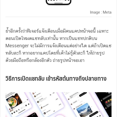
Image : Meta
ย้ำอีกครั้งว่าฟีเจอร์แจ้งเตือนเมื่อมีคนแคปหน้าจอนี้ เฉพาะ
ตอนเปิดโหมดแชทลับเท่านั้น หากเป็นแชทปกติบน
Messenger จะไม่มีการแจ้งเตือนแต่อย่างใด แต่ถ้าเปิดแช
ทลับละก็ หากอยากแคปโดยที่เค้าไม่รู้ตัวละก็ ให้ถ่ายรูป
ด้วยมือถือหรือกล้องอีกตัว ถ่ายรูปหน้าจอเอา
วิธีการเปิดแชทลับ เข้ารหัสต้นทางถึงปลายทาง