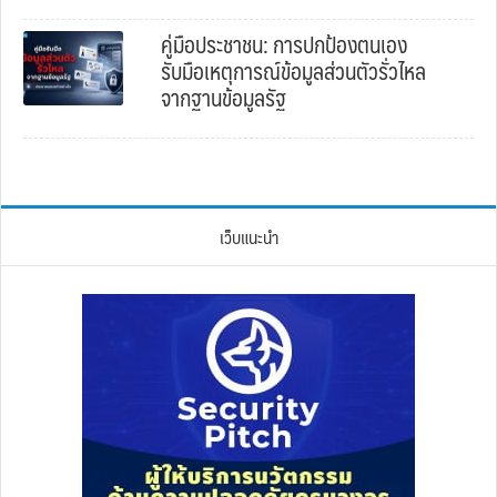
คู่มือประชาชน: การปกป้องตนเอง
รับมือเหตุการณ์ข้อมูลส่วนตัวรั่วไหล
จากฐานข้อมูลรัฐ
เว็บแนะนำ