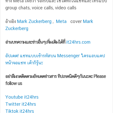
ทาง Meta เผยว่า รองรับและใช้ได้ทั้งในแชทและโทรแบบ
group chats, voice calls, video calls
อ้างอิง
Mark Zuckerberg
,
Meta
cover
Mark
Zuckerberg
อ่านบทความและข่าวอื่นๆเพิ่มเติมได้ที่
it24hrs.com
อัปเดต! แชทแบบเข้ารหัสบน Messenger ใครแอบแคป
หน้าจอแชท เค้าก็รู้นะ
อย่าลืมกดติดตามอัพเดตข่าวสาร ทิปเทคนิคดีๆกันนะคะ Please
follow us
Youtube it24hrs
Twitter it24hrs
Tiktok it24hrs