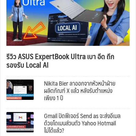
รีวิว ASUS ExpertBook Ultra เบา อึด ถึก
รองรับ Local AI
Nikita Bier ลาออกจากหัวหน้าฝ่าย
ผลิตภัณฑ์ X แล้ว หลังรับตำแหน่ง
เพียง 1 ปี
Gmail ปิดฟีเจอร์ Send as จะส่งอีเมล
ด้วยโดเมนส่วนตัว Yahoo Hotmail
ไม่ได้แล้ว?