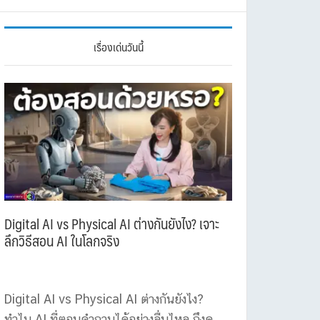
เรื่องเด่นวันนี้
Digital AI vs Physical AI ต่างกันยังไง? เจาะ
ลึกวิธีสอน AI ในโลกจริง
Digital AI vs Physical AI ต่างกันยังไง?
ทำไม AI ที่ตอบคำถามได้อย่างลื่นไหล ถึงดู