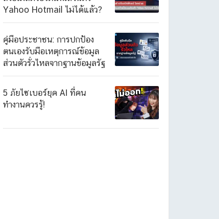
Yahoo Hotmail ไม่ได้แล้ว?
คู่มือประชาชน: การปกป้อง
ตนเองรับมือเหตุการณ์ข้อมูล
ส่วนตัวรั่วไหลจากฐานข้อมูลรัฐ
5 ภัยไซเบอร์ยุค AI ที่คน
ทำงานควรรู้!