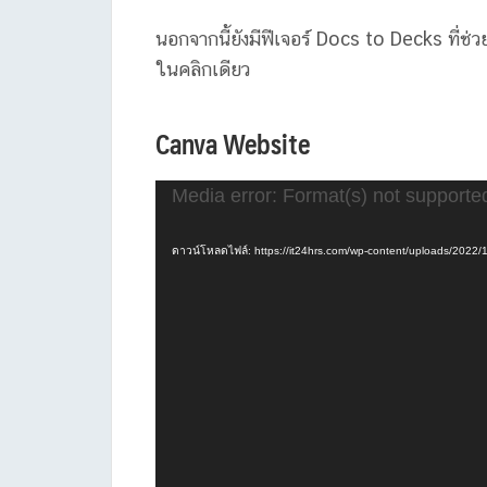
นอกจากนี้ยังมีฟีเจอร์ Docs to Decks ที่
ในคลิกเดียว
Canva Website
ตัว
Media error: Format(s) not supporte
เล่น
ไฟล์
ดาวน์โหลดไฟล์: https://it24hrs.com/wp-content/uploads/202
วิดีโอ