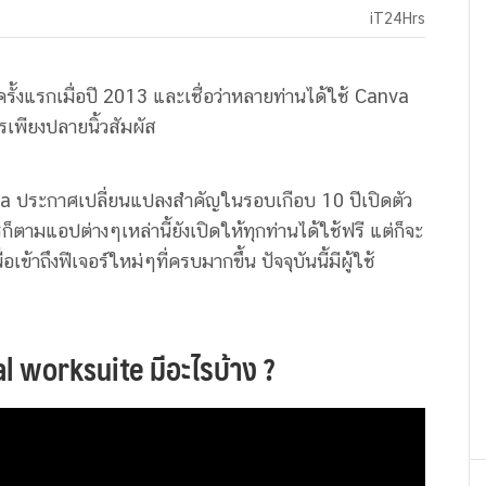
iT24Hrs
้งแรกเมื่อปี 2013 และเชื่อว่าหลายท่านได้ใช้ Canva
พียงปลายนิ้วสัมผัส
nva ประกาศเปลี่ยนแปลงสำคัญในรอบเกือบ 10 ปีเปิดตัว
ตามแอปต่างๆเหล่านี้ยังเปิดให้ทุกท่านได้ใช้ฟรี แต่ก็จะ
อเข้าถึงฟีเจอร์ใหม่ๆที่ครบมากขึ้น ปัจจุบันนี้มีผู้ใช้
al worksuite มีอะไรบ้าง ?