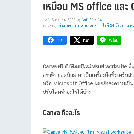
เหมือน MS office แล
วันที่: 3 ตุลาคม 2022
by
ไอที 24 ชั่วโมง
หมวดหมู่:
คำถามจากทางบ้าน
,
บทความไอที 24 ชั่วโมง
,
เทคโ
แชร์
ทวีต
ส่งไลน์
Canva ฟรี กับฟีเจอร์ใหม่ visual worksuite
ที่
กราฟิกยอดนิยม มาเป็นเครื่องมือท่ี่รองรับ
หรือ Microsoft Office โดยยังคงความเป็น 
ปรับโฉมทำอะไรได้บ้าง
Canva คืออะไร