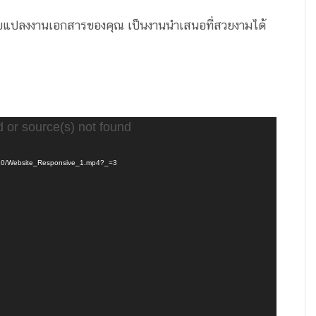
ช่วยแปลงงานเอกสารของคุณ เป็นงานนำเสนอที่สวยงามได้
d or source(s) not found
2/10/Website_Responsive_1.mp4?_=3