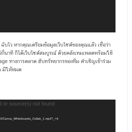
ับไว หากคุณเตรียมข้อมูลเว็บไซต์ของคุณแล้ว เชื่อว่า
กี่นาที ก็ได้เว็บไซต์สมบูรณ์ ด้วยคลังเทมเพลตพร้อมใช้
ge ทางการตลาด ฮับทรัพยากรของทีม คำเชิญเข้าร่วม
a มีให้หมด
d or source(s) not found
2/10/Canva_Whiteboards_Collab_1.mp4?_=4