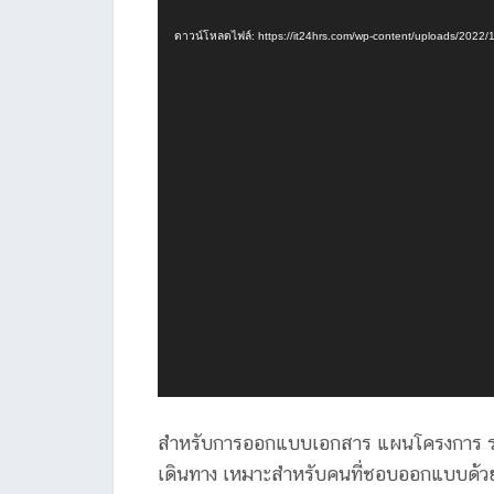
เล่น
ไฟล์
ดาวน์โหลดไฟล์: https://it24hrs.com/wp-content/uploads/202
วิดีโอ
สำหรับการออกแบบเอกสาร แผนโครงการ รายก
เดินทาง เหมาะสำหรับคนที่ชอบออกแบบด้วย