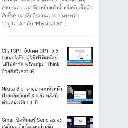
ลำบากมากเวลาต้องหยิบแก้วน้ำหรือพับเสื้อผ้า
สักชิ้น? เจาะลึกถึงความแตกต่างระหว่าง
"Digital AI" กับ "Physical AI" ...
ChatGPT อัปเดต GPT-5.6
Luna ให้กับผู้ใช้ฟรีพิมพ์คุย
ได้ไม่จำกัด พร้อมปุ่ม “Think”
ช่วยคิดวิเคราะห์
Nikita Bier ลาออกจากหัวหน้า
ฝ่ายผลิตภัณฑ์ X แล้ว หลังรับ
ตำแหน่งเพียง 1 ปี
Gmail ปิดฟีเจอร์ Send as จะ
ส่งอีเมลด้วยโดเมนส่วนตัว