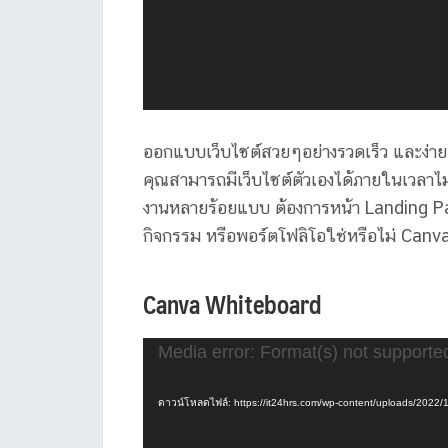
ออกแบบเว็บไซต์สวยๆอย่างรวดเร็ว และง่าย ฉ
คุณสามารถมีเว็บไซต์ตัวเองได้ภายในเวลาไม่
งานหลายร้อยแบบ ต้องการหน้า Landing Pa
กิจกรรม หรือพอร์ตโฟลิโอใช่หรือไม่ Canv
Canva Whiteboard
ตัว
Media error: Format(s) not supporte
เล่น
ไฟล์
ดาวน์โหลดไฟล์: https://it24hrs.com/wp-content/uploads/202
วิดีโอ