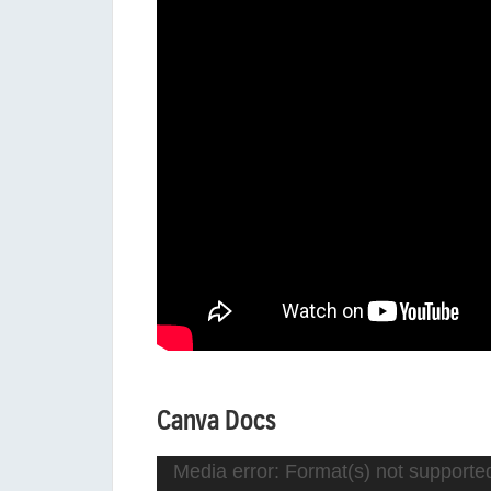
Canva Docs
ตัว
Media error: Format(s) not supporte