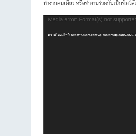
ทำงานคนเดียว หรือทำงานร่วมกันเป็นทีมได
ตัว
Media error: Format(s) not supporte
เล่น
ไฟล์
ดาวน์โหลดไฟล์: https://it24hrs.com/wp-content/uploads/20
วิดีโอ