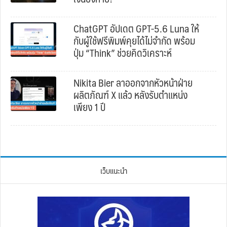
ChatGPT อัปเดต GPT-5.6 Luna ให้
กับผู้ใช้ฟรีพิมพ์คุยได้ไม่จำกัด พร้อม
ปุ่ม “Think” ช่วยคิดวิเคราะห์
Nikita Bier ลาออกจากหัวหน้าฝ่าย
ผลิตภัณฑ์ X แล้ว หลังรับตำแหน่ง
เพียง 1 ปี
เว็บแนะนำ