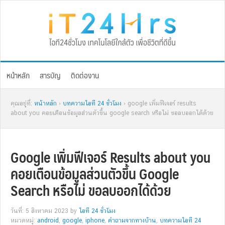
Skip
Skip
Skip
Skip
to
to
to
to
primary
main
primary
footer
navigation
content
sidebar
หน้าหลัก
สารบัญ
ติดต่องาน
คุณอยู่ที่:
หน้าหลัก
›
บทความไอที 24 ชั่วโมง
› google เพิ่มฟีเจอร์ results
about you คอยเตือนข้อมูลส่วนตัวขึ้น google search หรือไม่ ขอลบออกได้ด้วย
Google เพิ่มฟีเจอร์ Results about you
คอยเตือนข้อมูลส่วนตัวขึ้น Google
Search หรือไม่ ขอลบออกได้ด้วย
วันที่: 5 สิงหาคม 2023
by
ไอที 24 ชั่วโมง
หมวดหมู่:
android
,
google
,
iphone
,
คำถามจากทางบ้าน
,
บทความไอที 24