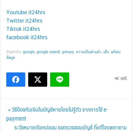
Youtube it24hrs
Twitter it24hrs
Tiktok it24hrs
facebook it24hrs
ป้ายกำกับ:
google
,
google search
,
privacy
,
ความเป็นส่วนตัว
,
เด็ก
,
แจ้งลบ
ข้อมูล
≪ แชร์
Previous
« วิธีป้องกันเงินในบัญชีหายโดยไม่รู้ตัว จากการใช้ e-
Post:
payment
Next
ระวังหมายเรียกปลอม ขอตรวจสอบบัญชี ที่แท้โจรพยายาม