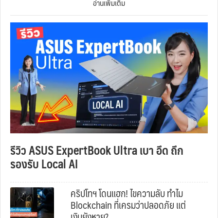
อ่านเพิ่มเติม
รีวิว ASUS ExpertBook Ultra เบา อึด ถึก
รองรับ Local AI
คริปโทฯ โดนแฮก! ไขความลับ ทำไม
Blockchain ที่เครมว่าปลอดภัย แต่
เงินยังหาย?