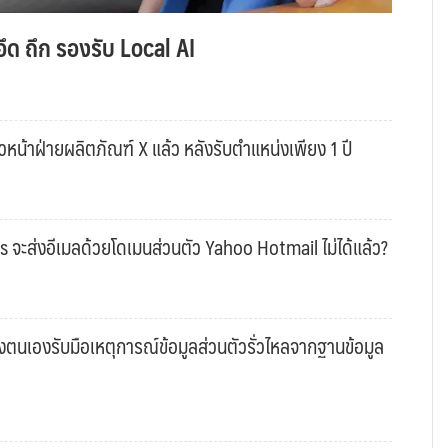
ึด ถึก รองรับ Local AI
หน้าฝ่ายผลิตภัณฑ์ X แล้ว หลังรับตำแหน่งเพียง 1 ปี
s จะส่งอีเมลด้วยโดเมนส่วนตัว Yahoo Hotmail ไม่ได้แล้ว?
งตนเองรับมือเหตุการณ์ข้อมูลส่วนตัวรั่วไหลจากฐานข้อมูล