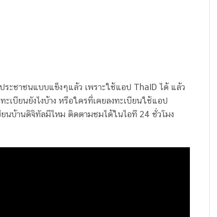
ัตรประชาชนแบบแข็งๆแล้ว เพราะใช้แอป ThaID ได้ แล้ว
ทะเบียนยังไงบ้าง หรือใครที่เคยลงทะเบียนใช้แอป
ียนบ้านดิจิทัลมีไหม ติดตามชมได้ในไอที 24 ชั่วโมง