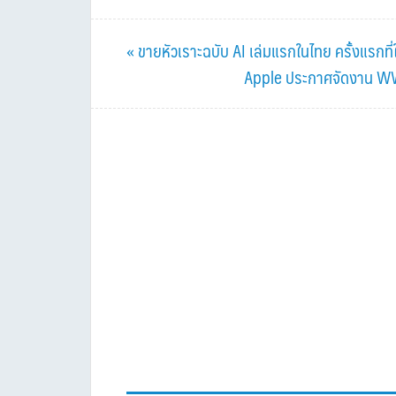
Previous
« ขายหัวเราะฉบับ AI เล่มแรกในไทย ครั้งแรกที่
Post:
Next
Apple ประกาศจัดงาน WWD
Post: