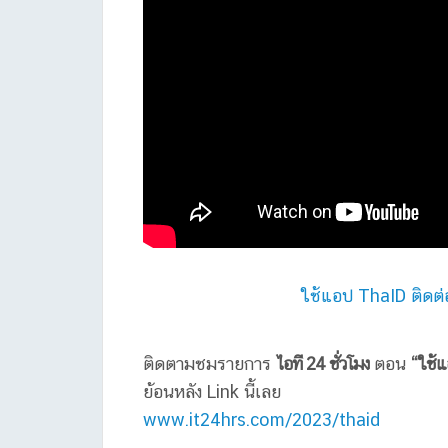
ใช้แอป ThaID ติดต
ติดตามชมรายการ
ไอที 24 ชั่วโมง
ตอน
“ใช้แ
ย้อนหลัง Link นี้เลย
www.it24hrs.com/2023/thaid