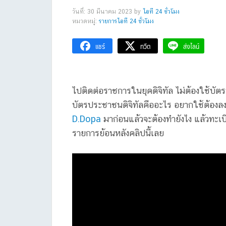
วันที่: 30 มีนาคม 2023
by
ไอที 24 ชั่วโมง
หมวดหมู่:
รายการไอที 24 ชั่วโมง
แชร์
ทวีต
ส่งไลน์
ไปติดต่อราชการในยุคดิจิทัล ไม่ต้องใช้บ
บัตรประชาชนดิจิทัลคืออะไร อยากใช้ต้องลง
D.Dopa
มาก่อนแล้วจะต้องทำยังไง แล้วทะเบ
รายการย้อนหลังคลิปนี้เลย