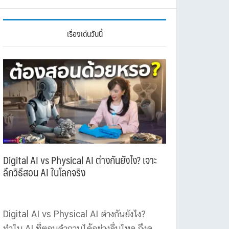
เรื่องเด่นวันนี้
Digital AI vs Physical AI ต่างกันยังไง? เจาะ
ลึกวิธีสอน AI ในโลกจริง
Digital AI vs Physical AI ต่างกันยังไง?
ทำไม AI ที่ตอบคำถามได้อย่างลื่นไหล ถึงดู