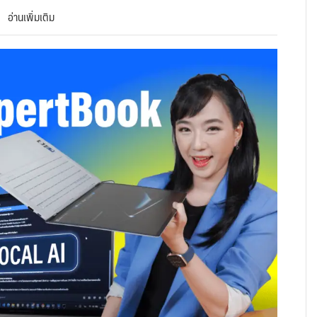
อ่านเพิ่มเติม