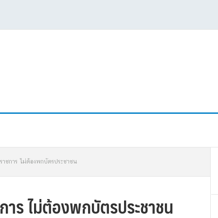
P
่อราชการ ไม่ต้องพกบัตรประชาชน
S
ชการ ไม่ต้องพกบัตรประชาชน