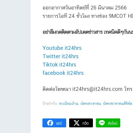
ออกอากาศวันอาทิตย์ที่ 26 มีนาคม 2566
รายการไอที 24 ชั่วโมง ทางช่อง 9MCOT HD 
อย่าลืมกดติดตามอัปเดตข่าวสาร เทคนิคดีๆกันน
Youtube it24hrs
Twitter it24hrs
Tiktok it24hrs
facebook it24hrs
ติดต่อโฆษณา
it24hrs@it24hrs.com
โทร
ป้ายกำกับ:
ทะเบียนบ้าน
,
บัตรประชาชน
,
บัตรประชาชนดิจิทัล
แชร์
ทวีต
ส่งไลน์