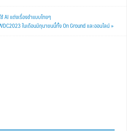
ใช้ AI แต่งเรื่องขำแบบไทยๆ
C2023 ในเดือนมิถุนายนนี้ทั้ง On Ground และออนไลน์ »