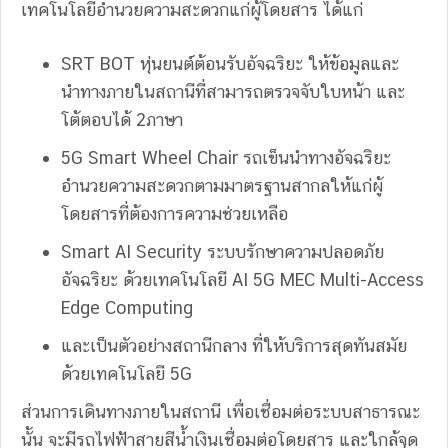
เทคโนโลยีอำนวยความสะดวกแก่ผู้โดยสาร ได้แก่
SRT BOT หุ่นยนต์ต้อนรับอัจฉริยะ ให้ข้อมูลและ
นำทางภายในสถานีที่สามารถตรวจจับใบหน้า และ
โต้ตอบได้ 2ภาษา
5G Smart Wheel Chair รถเข็นนำทางอัจฉริยะ
อำนวยความสะดวกตามมาตรฐานสากลให้แก่ผู้
โดยสารที่ต้องการความช่วยเหลือ
Smart AI Security ระบบรักษาความปลอดภัย
อัจฉริยะ ด้วยเทคโนโลยี AI 5G MEC Multi-Access
Edge Computing
และเป็นตัวอย่างสถานีกลาง ที่ให้บริการสุดทันสมัย
ด้วยเทคโนโลยี 5G
ส่วนการเดินทางภายในสถานี เพื่อเชื่อมต่อระบบสาธารณะ
นั้น จะมีรถไฟฟ้าสายสีน้ำเงินเชื่อมต่อโดยสาร และใกล้จุด