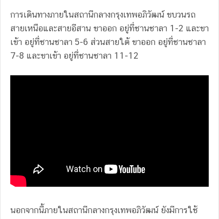
การเดินทางภายในสถานีกลางกรุงเทพอภิวัฒน์ ขบวนรถ
สายเหนือและสายอีสาน ขาออก อยู่ที่ชานชาลา 1-2 และขา
เข้า อยู่ที่ชานชาลา 5-6 ส่วนสายใต้ ขาออก อยู่ที่ชานชาลา
7-8 และขาเข้า อยู่ที่ชานชาลา 11-12
นอกจากนี้ภายในสถานีกลางกรุงเทพอภิวัฒน์ ยังมีการใช้