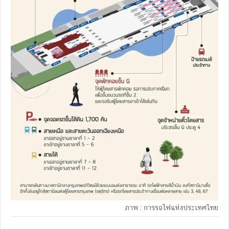
ภาพ : การรถไฟแห่งประเทศไทย