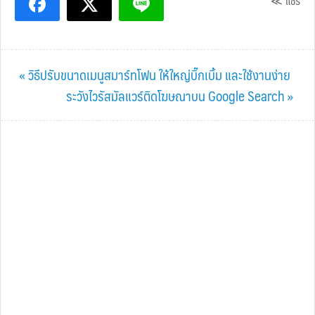
≪ แชร์
Previous
« วิธีปรับขนาดเมนูสมาร์ทโฟน ให้ใหญ่บิ๊กเบิ้ม และใช้งานง่าย
Post:
Next
ระวังไวรัสมัลแวร์ติดโฆษณาบน Google Search »
Post: