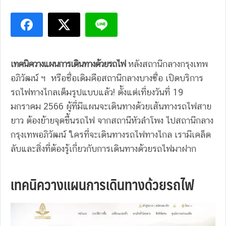
เทคนิควางแผนการเดินทางด้วยรถไฟ
หลังสถานีกลางกรุงเทพ
อภิวัฒน์ ฯ หรือชื่อเดิมคือสถานีกลางบางซื่อ เปิดบริการ
รถไฟทางไกลเต็มรูปแบบแล้ว! ตั้งแต่เที่ยงวันที่ 19
มกราคม 2566 ผู้ที่มีแผนจะเดินทางด้วยเส้นทางรถไฟสาย
ยาว ต้องย้ายจุดขึ้นรถไฟ จากสถานีหัวลำโพง ไปสถานีกลาง
กรุงเทพอภิวัฒน์ ใครที่จะเดินทางรถไฟทางไกล เรามีเคล็ด
ลับและสิ่งที่ต้องรู้เกี่ยวกับการเดินทางด้วยรถไฟมาฝาก
เทคนิควางแผนการเดินทางด้วยรถไฟ