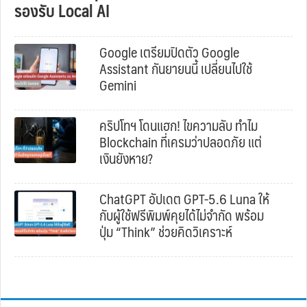
รองรับ Local AI
Google เตรียมปิดตัว Google
Assistant กันยายนนี้ เปลี่ยนไปใช้
Gemini
คริปโทฯ โดนแฮก! ไขความลับ ทำไม
Blockchain ที่เครมว่าปลอดภัย แต่
เงินยังหาย?
ChatGPT อัปเดต GPT-5.6 Luna ให้
กับผู้ใช้ฟรีพิมพ์คุยได้ไม่จำกัด พร้อม
ปุ่ม “Think” ช่วยคิดวิเคราะห์