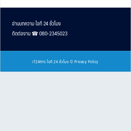
Footer
อ่านบทความ ไอที 24 ชั่วโมง
ติดต่องาน ☎︎ 080-2345023
iT24Hrs ไอที 24 ชั่วโมง
©
Privacy Policy