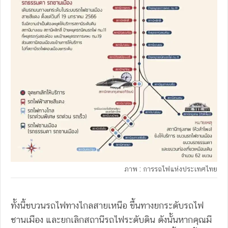
ภาพ : การรถไฟแห่งประเทศไทย
ทั้งนี้ขบวนรถไฟทางไกลสายเหนือ ขึ้นทางยกระดับรถไฟ
ชานเมือง และยกเลิกสถานีรถไฟระดับดิน ดังนั้นหากคุณมี