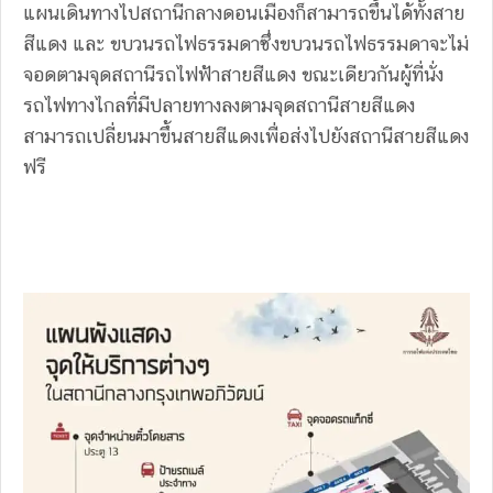
แผนเดินทางไปสถานีกลางดอนเมืองก็สามารถขึ้นได้ทั้งสาย
สีแดง และ ขบวนรถไฟธรรมดาซึ่งขบวนรถไฟธรรมดาจะไม่
จอดตามจุดสถานีรถไฟฟ้าสายสีแดง ขณะเดียวกันผู้ที่นั่ง
รถไฟทางไกลที่มีปลายทางลงตามจุดสถานีสายสีแดง
สามารถเปลี่ยนมาขึ้นสายสีแดงเพื่อส่งไปยังสถานีสายสีแดง
ฟรี