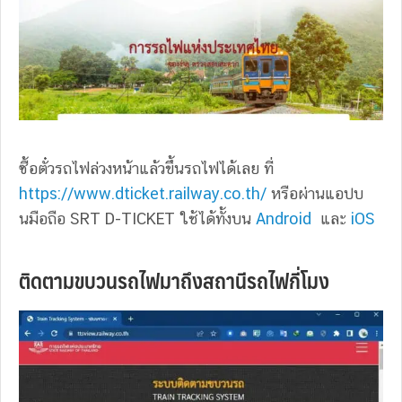
ซื้อตั๋วรถไฟล่วงหน้าแล้วขึ้นรถไฟได้เลย ที่
https://www.dticket.railway.co.th/
หรือผ่านแอปบ
นมือถือ SRT D-TICKET ใช้ได้ทั้งบน
Android
และ
iOS
ติดตามขบวนรถไฟมาถึงสถานีรถไฟกี่โมง