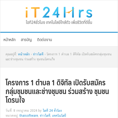
Skip
Skip
Skip
Skip
to
to
to
to
primary
main
primary
footer
navigation
content
sidebar
หน้าหลัก
สารบัญ
ติดต่องาน
คุณอยู่ที่:
หน้าหลัก
›
ข่าวไอที
› โครงการ 1 ตำบล 1 ดิจิทัล เปิดรับสมัครกลุ่มชุมชน
และช่างชุมชน ร่วมสร้าง ชุมชนโดรนใจ
โครงการ 1 ตำบล 1 ดิจิทัล เปิดรับสมัคร
กลุ่มชุมชนและช่างชุมชน ร่วมสร้าง ชุมชน
โดรนใจ
วันที่: 8 กรกฎาคม 2024
by
ไอที 24 ชั่วโมง
หมวดหมู่:
thaisoftware
,
ข่าวไอที
,
เทคโนโลยี