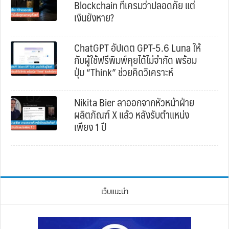
Blockchain ที่เครมว่าปลอดภัย แต่
เงินยังหาย?
ChatGPT อัปเดต GPT-5.6 Luna ให้
กับผู้ใช้ฟรีพิมพ์คุยได้ไม่จำกัด พร้อม
ปุ่ม “Think” ช่วยคิดวิเคราะห์
Nikita Bier ลาออกจากหัวหน้าฝ่าย
ผลิตภัณฑ์ X แล้ว หลังรับตำแหน่ง
เพียง 1 ปี
เว็บแนะนำ