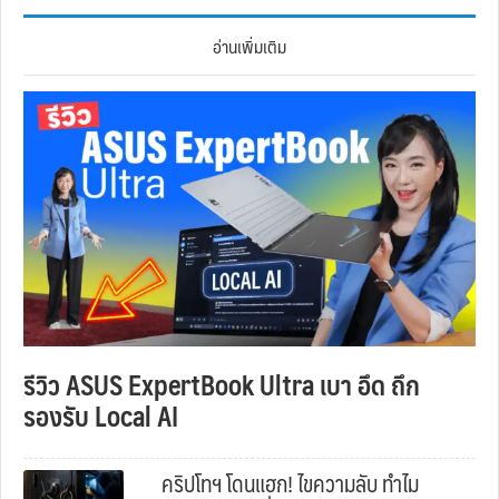
อ่านเพิ่มเติม
รีวิว ASUS ExpertBook Ultra เบา อึด ถึก
รองรับ Local AI
คริปโทฯ โดนแฮก! ไขความลับ ทำไม