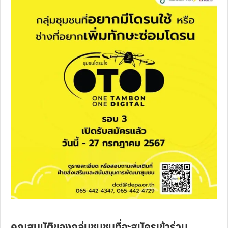
คุณสมบัติของกลุ่มชุมชนที่จะสมัครเข้าร่วม