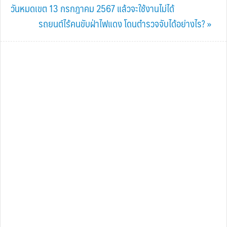
Post:
วันหมดเขต 13 กรกฎาคม 2567 แล้วจะใช้งานไม่ได้
Next
รถยนต์ไร้คนขับฝ่าไฟแดง โดนตำรวจจับได้อย่างไร? »
Post: