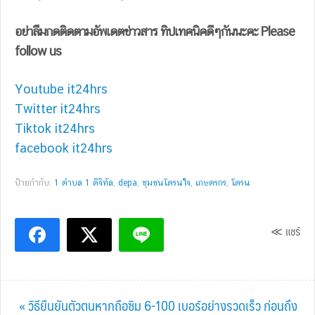
อย่าลืมกดติดตามอัพเดตข่าวสาร ทิปเทคนิคดีๆกันนะคะ Please
follow us
Youtube it24hrs
Twitter it24hrs
Tiktok it24hrs
facebook it24hrs
ป้ายกำกับ:
1 ตำบล 1 ดิจิทัล
,
depa
,
ชุมชนโดรนใจ
,
เกษตรกร
,
โดรน
≪ แชร์
Previous
« วิธียืนยันตัวตนหากถือซิม 6-100 เบอร์อย่างรวดเร็ว ก่อนถึง