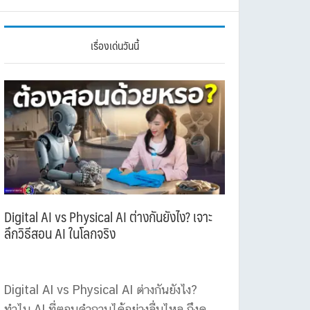
เรื่องเด่นวันนี้
Digital AI vs Physical AI ต่างกันยังไง? เจาะ
ลึกวิธีสอน AI ในโลกจริง
Digital AI vs Physical AI ต่างกันยังไง?
ทำไม AI ที่ตอบคำถามได้อย่างลื่นไหล ถึงดู