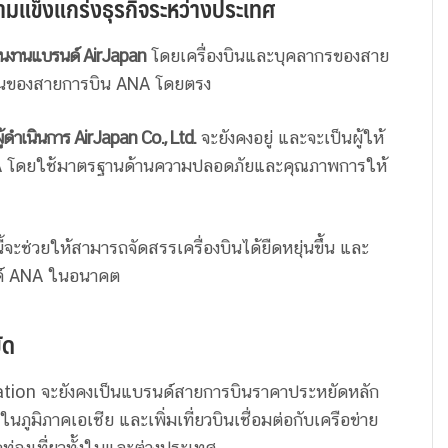
ามแข็งแกร่งธุรกิจระหว่างประเทศ
ินงานแบรนด์ AirJapan
โดยเครื่องบินและบุคลากรของสาย
งานของสายการบิน ANA โดยตรง
ผู้ดำเนินการ AirJapan Co., Ltd.
จะยังคงอยู่ และจะเป็นผู้ให้
ANA โดยใช้มาตรฐานด้านความปลอดภัยและคุณภาพการให้
จะช่วยให้สามารถจัดสรรเครื่องบินได้ยืดหยุ่นขึ้น และ
นด์ ANA ในอนาคต
ัด
ation จะยังคงเป็นแบรนด์สายการบินราคาประหยัดหลัก
ภูมิภาคเอเชีย และเพิ่มเที่ยวบินเชื่อมต่อกับเครือข่าย
ท่องเที่ยวทั้งในและต่างประเทศ