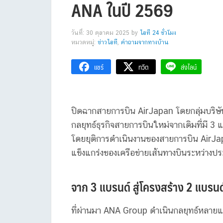
ANA ในปี 2569
วันที่: 30 ตุลาคม 2025
by
ไอที 24 ชั่วโมง
หมวดหมู่:
ข่าวไอที
,
คำถามจากทางบ้าน
แชร์
ทวีต
ส่งไลน์
ปิดฉากสายการบิน AirJapan โดยกลุ่มบริ
กลยุทธ์ธุรกิจสายการบินใหม่จากเดิมที่มี 
โดยยุติการดำเนินงานของสายการบิน AirJap
แข็งแกร่งของเครือข่ายเส้นทางบินระหว่างป
จาก 3 แบรนด์ สู่โครงสร้าง 2 แบรนด์ท
ที่ผ่านมา ANA Group ดำเนินกลยุทธ์หลาย