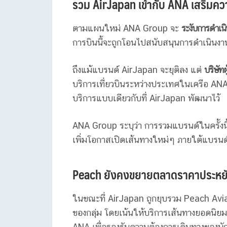
รวม AirJapan เข้ากับ ANA เสริมคว
ตามแผนใหม่ ANA Group จะ
ระงับการดำเน
การบินนี้จะถูกโอนไปสนับสนุนการดำเนิน
ถึงแม้แบรนด์ AirJapan จะยุติลง แต่
บริษัท
บริการเที่ยวบินระหว่างประเทศในเครือ 
บริการแบบเดียวกับที่ AirJapan พัฒนาไว้
ANA Group ระบุว่า การรวมแบรนด์ในครั้งนี้
เพิ่มโอกาสเปิดเส้นทางใหม่ๆ ภายใต้แบร
Peach ยังคงขยายตลาดราคาประหย
ในขณะที่ AirJapan ถูกยุบรวม Peach Avi
ของกลุ่ม โดยเน้นให้บริการเส้นทางยอดนิยมใน
ANA เพื่อรองรับความต้องการเดินทางของนัก