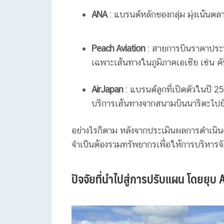
ANA
: แบรนด์หลักของกลุ่ม มุ่งเน้นตล
Peach Aviation
: สายการบินราคาประหย
เฉพาะเส้นทางในภูมิภาคเอเชีย เช่น ค
AirJapan
: แบรนด์ลูกที่เปิดตัวในปี 
บริการเส้นทางจากสนามบินนาริตะไปยั
อย่างไรก็ตาม หลังจากประเมินผลการดำเน
จำเป็นต้องรวมทรัพยากรเพื่อให้การบริหารจ
ปัจจัยที่นำไปสู่การปรับแผน โดยยุบ