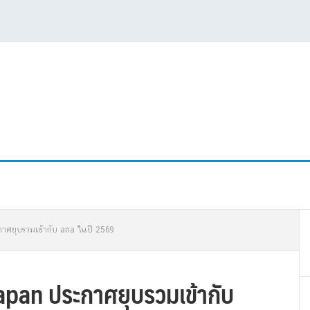
P
าศยุบรวมเข้ากับ ana ในปี 2569
S
apan ประกาศยุบรวมเข้ากับ