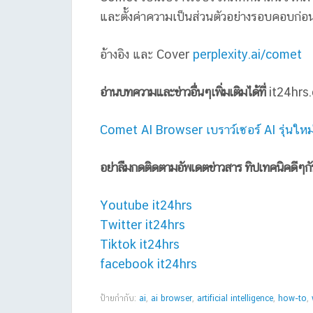
และตั้งค่าความเป็นส่วนตัวอย่างรอบคอบก่อน
อ้างอิง และ Cover
perplexity.ai/comet
อ่านบทความและข่าวอื่นๆเพิ่มเติมได้ที่
it24hrs
Comet AI Browser เบราว์เซอร์ AI รุ่นใหม่
อย่าลืมกดติดตามอัพเดตข่าวสาร ทิปเทคนิคดีๆก
Youtube it24hrs
Twitter it24hrs
Tiktok it24hrs
facebook it24hrs
ป้ายกำกับ:
ai
,
ai browser
,
artificial intelligence
,
how-to
,