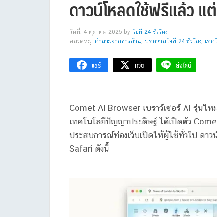
ดาวน์โหลดใช้ฟรีแล้ว แต่
วันที่: 4 ตุลาคม 2025
by
ไอที 24 ชั่วโมง
หมวดหมู่:
คำถามจากทางบ้าน
,
บทความไอที 24 ชั่วโมง
,
เทคโ
แชร์
ทวีต
ส่งไลน์
Comet AI Browser เบราว์เซอร์ AI รุ่นใหม
เทคโนโลยีปัญญาประดิษฐ์ ได้เปิดตัว
Come
ประสบการณ์ท่องเว็บเปิดให้ผู้ใช้ทั่วไป
ดาวน
Safari ดังนี้