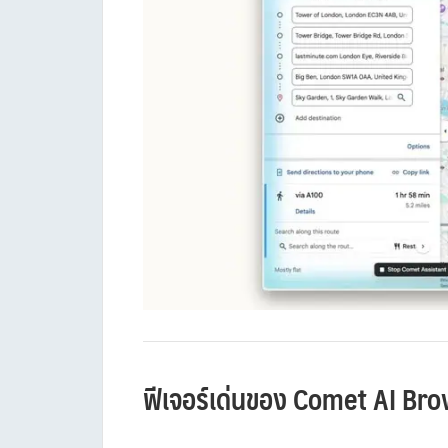
ฟีเจอร์เด่นของ Comet AI Br