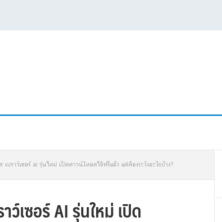
P
บราว์เซอร์ ai รุ่นใหม่ เปิดดาวน์โหลดใช้ฟรีแล้ว แต่ต้องระวังอะไรบ้าง?
S
เซอร์ AI รุ่นใหม่ เปิด