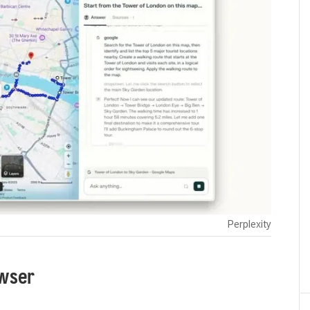
Perplexity
owser