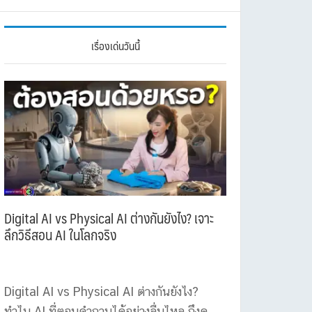
เรื่องเด่นวันนี้
Digital AI vs Physical AI ต่างกันยังไง? เจาะ
ลึกวิธีสอน AI ในโลกจริง
Digital AI vs Physical AI ต่างกันยังไง?
ทำไม AI ที่ตอบคำถามได้อย่างลื่นไหล ถึงดู