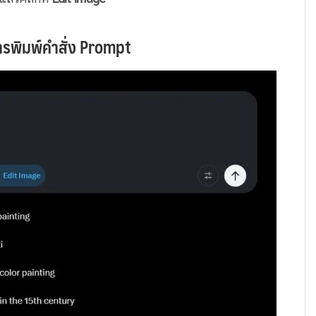
ารพิมพ์คำสั่ง Prompt