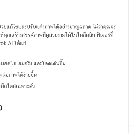
่วยแก้ไขและปรับแต่งภาพได้อย่างชาญฉลาด ไม่ว่าคุณจะ
้คุณสร้างสรรค์ภาพที่ดูสวยงามได้ในไม่กี่คลิก ฟีเจอร์ที่
ok AI ได้แก่
วามสดใส สมจริง และโดดเด่นขึ้น
ต่อภาพได้ง่ายขึ้น
พมีสไตล์เฉพาะตัว
ง