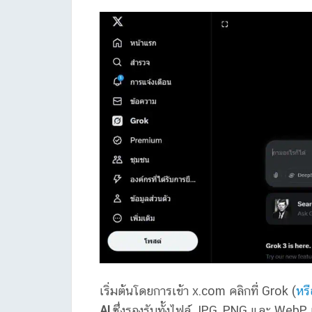
เริ่มต้นโดยการเข้า x.com คลิกที่ Grok (
หรื
AI
ซึ่งรองรับทั้งไฟล์ JPG, PNG และ WebP แ