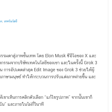
มง
,
เทคโนโลยี
าพธรรมดาสู่ภาพขั้นเทพ โดย Elon Musk ซีอีโอของ X และ
กรรมจากบริษัทเทคโนโลยีของเขา และในครั้งนี้ Grok 3
ต้น การอัปเดตล่าสุด Edit Image ของ Grok 3 ช่วยให้ผู้
วยภาษามนุษย์ ทำให้กระบวนการปรับแต่งภาพง่ายขึ้น และ
ห้เขาเห็นการคลิกตัวเลือก “แก้ไขรูปภาพ” จากนั้นเขาก็
ัน” และภายในไม่กี่วินาที