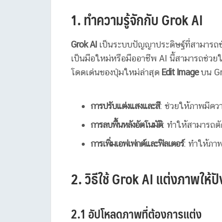
1. ทำความรู้จักกับ Grok AI
Grok AI
เป็นระบบปัญญาประดิษฐ์ที่สามารถช
เป็นมือใหม่หรือมืออาชีพ AI นี้สามารถช่วยให
โดดเด่นของปุ่มใหม่ล่าสุด
Edit Image
บน Gr
การปรับแต่งแสงและสี
: ช่วยให้ภาพมีค
การลบพื้นหลังอัตโนมัติ
: ทำให้สามารถตัด
การเพิ่มเอฟเฟกต์และฟิลเตอร์
: ทำให้ภา
2. วิธีใช้ Grok AI แต่งภาพให้ปั
2.1 อัปโหลดภาพที่ต้องการแต่ง