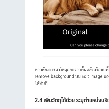
หากต้องการนำวัตถุออกจากพื้นหลังหรือลบพื้น
remove background บน Edit Image ข
ได้ทันที
2.4 เพิ่มวัตถุได้ด้วย ระบุตำแหน่งบ