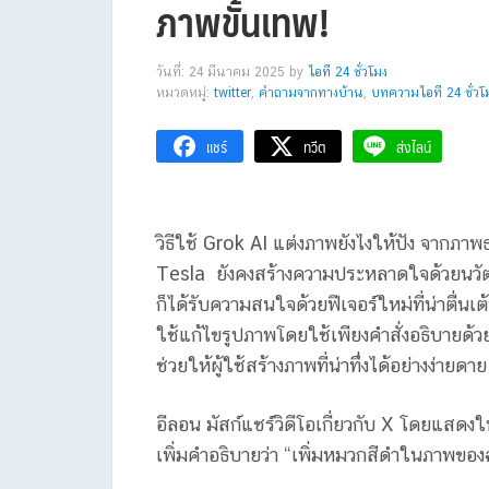
ภาพขั้นเทพ!
วันที่: 24 มีนาคม 2025
by
ไอที 24 ชั่วโมง
หมวดหมู่:
twitter
,
คำถามจากทางบ้าน
,
บทความไอที 24 ชั่วโ
แชร์
ทวีต
ส่งไลน์
วิธีใช้ Grok AI แต่งภาพยังไงให้ปัง จากภ
Tesla ยังคงสร้างความประหลาดใจด้วยนวัต
ก็ได้รับความสนใจด้วยฟีเจอร์ใหม่ที่น่าตื่นเ
ใช้แก้ไขรูปภาพโดยใช้เพียงคำสั่งอธิบายด้
ช่วยให้ผู้ใช้สร้างภาพที่น่าทึ่งได้อย่างง่ายดาย
อีลอน มัสก์แชร์วิดีโอเกี่ยวกับ X โดยแสดงใ
เพิ่มคำอธิบายว่า “เพิ่มหมวกสีดำในภาพของฉ