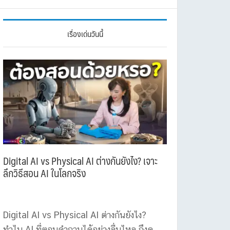
เรื่องเด่นวันนี้
Digital AI vs Physical AI ต่างกันยังไง? เจาะ
ลึกวิธีสอน AI ในโลกจริง
Digital AI vs Physical AI ต่างกันยังไง?
ทำไม AI ที่ตอบคำถามได้อย่างลื่นไหล ถึงดู