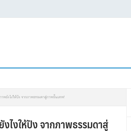
P
่งภาพยังไงให้ปัง จากภาพธรรมดาสู่ภาพขั้นเทพ!
S
พยังไงให้ปัง จากภาพธรรมดาสู่