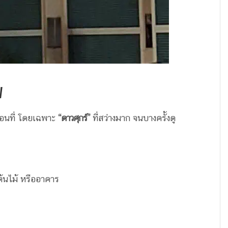
ฟ
ื่อนที่ โดยเฉพาะ
“ดาวศุกร์”
ที่สว่างมาก จนบางครั้งดู
 ต้นไม้ หรืออาคาร