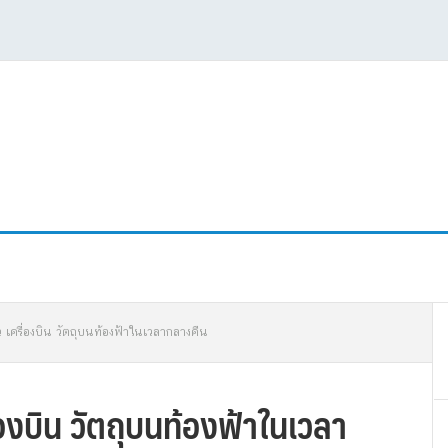
P
ว เครื่องบิน วัตถุบนท้องฟ้าในเวลากลางคืน
S
่องบิน วัตถุบนท้องฟ้าในเวลา