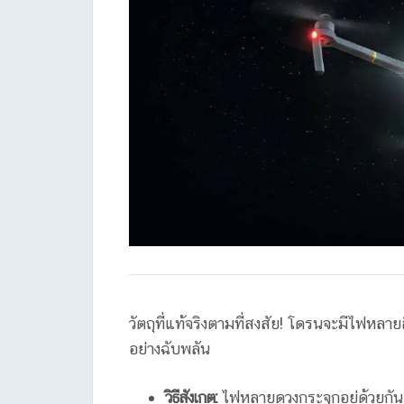
วัตถุที่แท้จริงตามที่สงสัย! โดรนจะมีไฟหลาย
อย่างฉับพลัน
วิธีสังเกต:
ไฟหลายดวงกระจุกอยู่ด้วยกัน