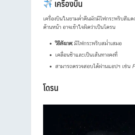
เครื่องบิน
เครื่องบินในยามค่ำคืนมักมีไฟกระพริบสีแ
ด้านหน้า อาจเข้าใจผิดว่าเป็นโดรน
วิธีสังเกต:
มีไฟกระพริบสม่ำเสมอ
เคลื่อนช้าและเป็นเส้นทางคงที่
สามารถตรวจสอบได้ผ่านแอปฯ เช่น
F
โดรน