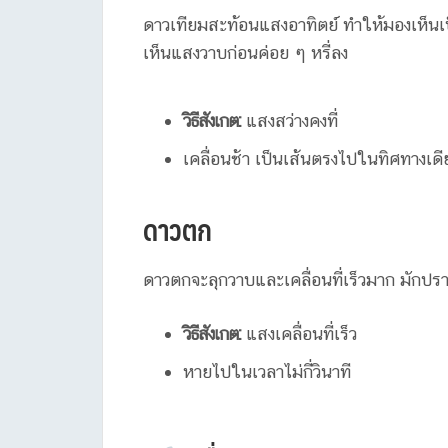
ดาวเทียมสะท้อนแสงอาทิตย์ ทำให้มองเห็นเป
เห็นแสงวาบก่อนค่อย ๆ หรี่ลง
วิธีสังเกต:
แสงสว่างคงที่
เคลื่อนช้า เป็นเส้นตรงไปในทิศทางเดี
ดาวตก
ดาวตกจะลุกวาบและเคลื่อนที่เร็วมาก มักปราก
วิธีสังเกต:
แสงเคลื่อนที่เร็ว
หายไปในเวลาไม่กี่วินาที