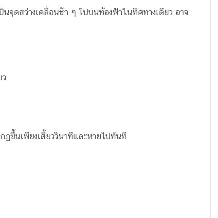
็นจุดสว่างเคลื่อนช้า ๆ ไปบนท้องฟ้าในทิศทางเดียว อาจ
ยว
ฏขึ้นเพียงเสี้ยววินาทีและหายไปทันที