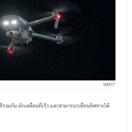
NARIT
สีรวมกัน มักเคลื่อนที่เร็ว และสามารถเปลี่ยนทิศทางได้