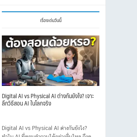
เรื่องเด่นวันนี้
Digital AI vs Physical AI ต่างกันยังไง? เจาะ
ลึกวิธีสอน AI ในโลกจริง
Digital AI vs Physical AI ต่างกันยังไง?
ทำไม AI ที่ตอบคำถามได้อย่างลื่นไหล ถึงดู