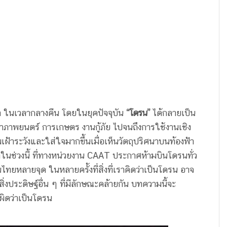
ฟ้า ในเวลากลางคืน โดยในยุคปัจจุบัน
“โดรน”
ได้กลายเป็น
ยทำภาพยนตร์ การเกษตร งานกู้ภัย ไปจนถึงการใช้งานเชิง
เฝ้าระวังและใส่ใจมากขึ้นเมื่อเห็นวัตถุปริศนาบนท้องฟ้า
่วงนี้ ที่ทางหน่วยงาน CAAT ประกาศห้ามบินโดรนทั่ว
ยหลายจุด ในหลายครั้งที่สิ่งที่เราคิดว่าเป็นโดรน อาจ
ิ่งประดิษฐ์อื่น ๆ ที่มีลักษณะคล้ายกัน บทความนี้จะ
ผิดว่าเป็นโดรน