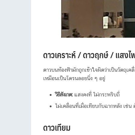
ดาวเคราะห์ / ดาวฤกษ์ / แสงไ
ดาวบนท้องฟ้ามักถูกเข้าใจผิดว่าเป็นวัตถุเคล
เหมือนเป็นโดรนลอยนิ่ง ๆ อยู่
วิธีสังเกต:
แสงคงที่ ไม่กระพริบถี่
ไม่เคลื่อนที่เมื่อเทียบกับฉากหลัง เช่น
ดาวเทียม