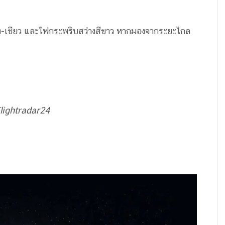
ดง-เขียว และไฟกระพริบสว่างสีขาว หากมองจากระยะไกล
lightradar24