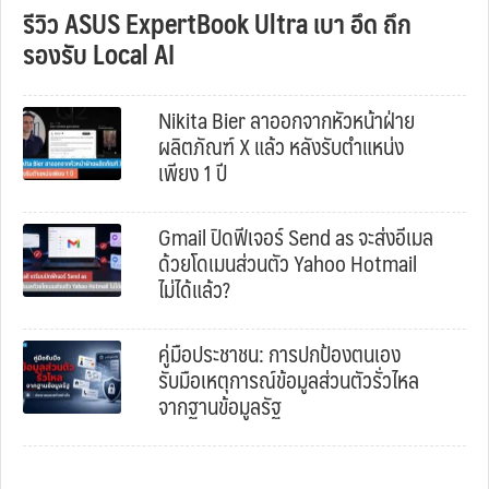
รีวิว ASUS ExpertBook Ultra เบา อึด ถึก
รองรับ Local AI
Nikita Bier ลาออกจากหัวหน้าฝ่าย
ผลิตภัณฑ์ X แล้ว หลังรับตำแหน่ง
เพียง 1 ปี
Gmail ปิดฟีเจอร์ Send as จะส่งอีเมล
ด้วยโดเมนส่วนตัว Yahoo Hotmail
ไม่ได้แล้ว?
คู่มือประชาชน: การปกป้องตนเอง
รับมือเหตุการณ์ข้อมูลส่วนตัวรั่วไหล
จากฐานข้อมูลรัฐ