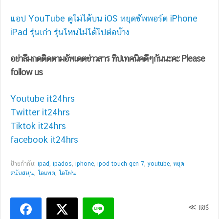
แอป YouTube ดูไม่ได้บน iOS หยุดซัพพอร์ต iPhone
iPad รุ่นเก่า รุ่นไหนไม่ได้ไปต่อบ้าง
อย่าลืมกดติดตามอัพเดตข่าวสาร ทิปเทคนิคดีๆกันนะคะ Please
follow us
Youtube it24hrs
Twitter it24hrs
Tiktok it24hrs
facebook it24hrs
ป้ายกำกับ:
ipad
,
ipados
,
iphone
,
ipod touch gen 7
,
youtube
,
หยุด
สนับสนุน
,
ไอแพด
,
ไอโฟน
≪ แชร์