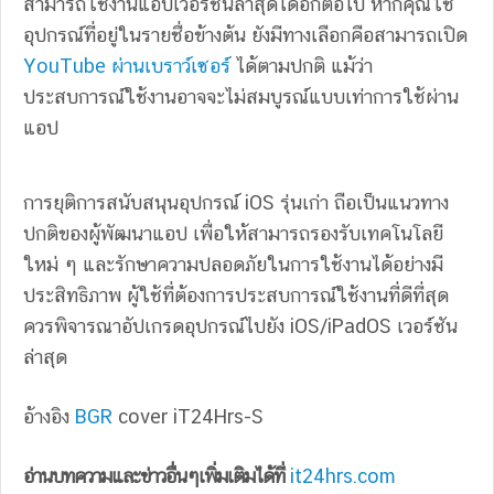
สามารถใช้งานแอปเวอร์ชันล่าสุดได้อีกต่อไป หากคุณใช้
อุปกรณ์ที่อยู่ในรายชื่อข้างต้น ยังมีทางเลือกคือสามารถเปิด
YouTube ผ่านเบราว์เซอร์
ได้ตามปกติ แม้ว่า
ประสบการณ์ใช้งานอาจจะไม่สมบูรณ์แบบเท่าการใช้ผ่าน
แอป
การยุติการสนับสนุนอุปกรณ์ iOS รุ่นเก่า ถือเป็นแนวทาง
ปกติของผู้พัฒนาแอป เพื่อให้สามารถรองรับเทคโนโลยี
ใหม่ ๆ และรักษาความปลอดภัยในการใช้งานได้อย่างมี
ประสิทธิภาพ ผู้ใช้ที่ต้องการประสบการณ์ใช้งานที่ดีที่สุด
ควรพิจารณาอัปเกรดอุปกรณ์ไปยัง iOS/iPadOS เวอร์ชัน
ล่าสุด
อ้างอิง
BGR
cover iT24Hrs-S
อ่านบทความและข่าวอื่นๆเพิ่มเติมได้ที่
it24hrs.com