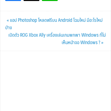
Previous
« แอป Photoshop โหลดฟรีบน Android โฉมใหม่ มีอะไรใหม่
Post:
บ้าง
Next
เปิดตัว ROG Xbox Ally เครื่องเล่นเกมพกพา Windows ที่ไม่
Post:
เห็นหน้าจอ Windows ? »