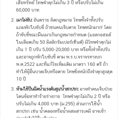
เสียทรัพย์ โทษจำคุกไม่เกิน 3 ปี หรือปรับไม่เกิน
60,000 บาท
เมาไม่ขับ:
อันตราย ผิดกฎหมาย โทษทั้งจำทั้งปรับ
แถมพักใบขับขี่ ถ้าชนคนเจ็บตาย โทษหนักมาก! โดย
ถ้าขับขี่ขณะมึนเมาเกินกฎหมายกำหนด (แอลกอฮอล์
ในเลือดเกิน 50 มิลลิกรัมเปอร์เซ็นต์) มีโทษจำคุกไม่
เกิน 1 ปี ปรับ 5,000-20,000 บาท หรือทั้งจำทั้งปรับ
และอาจถูกพักใบขับขี่ ตาม พ.ร.บ.จราจรทางบก
พ.ศ.2522 และที่แก้ไขเพิ่มเติม มาตรา 160 ตรี ถ้า
ทำให้ผู้อื่นบาดเจ็บหรือตาย โทษยิ่งหนักถึงจำคุกสูงสุด
10 ปี
ห้ามใช้ปืนฉีดน้ำแรงดันสูง/น้ำสกปรก:
อาจทำคนเจ็บป่วย
โดนข้อหาทำร้ายร่างกาย โทษจำคุกไม่เกิน 2 ปี หรือ
ปรับไม่เกิน 4,000 บาท (ม.295) ส่วนการใช้น้ำ
สกปรก เช่น น้ำคลองหรือน้ำผสมสารเคมี อาจเข้า