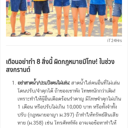
iT24Hrs
เตือนอย่าทำ 8 สิ่งนี้ ผิดกฎหมายมีโทษ! ในช่วง
สงกรานต์
อย่าสาดน้ำ/ปะแป้งคนไม่เล่น:
สาดน้ำใส่คนอื่นที่ไม่เล่น
โดนปรับ/จำคุกได้ ถ้าของเขาพัง โทษหนักกว่าเดิม!
เพราะทำให้ผู้อื่นเดือดร้อนรำคาญ มีโทษจำคุกไม่เกิน
1 เดือน หรือปรับไม่เกิน 10,000 บาท หรือทั้งจำทั้ง
ปรับ (กฎหมายอาญา ม.397) ถ้าทำให้ทรัพย์สินเสีย
หาย (ม.358) เช่น โทรศัพท์พัง อาจเจอข้อหาทำให้