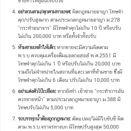
ข่ายทำให้ผู้อื่นเจ็บป่วย
อย่าลวนลาม/คุกคามทางเพศ:
ผิดกฎหมายอาญา โทษจำ
คุก/ปรับสูงมาก ตามประมวลกฎหมายอาญา ม.278
“กระทำอนาจาร” มีโทษจำคุกไม่เกิน 10 ปี หรือปรับ
ไม่เกิน 200,000 บาท หรือทั้งจำทั้งปรับ
ห้ามขายเหล้าให้เด็ก:
หากขายจะมีความผิดตาม
พ.ร.บ.ควบคุมเครื่องดื่มแอลกอฮอล์ พ.ศ.2551 มี
โทษจำคุกไม่เกิน 1 ปี หรือปรับไม่เกิน 20,000 บาท
รวมถึงไม่จำหน่ายในสถานที่และเวลาที่ห้ามขาย ซึ่งมี
โทษจำคุกไม่เกิน 6 เดือน ปรับไม่เกิน 10,000 บาท
อย่าแต่งตัวโป๊เปลือย:
หากยังทำ เข้าข่าย “กระทำการอัน
ควรขายหน้า” ตามประมวลกฎหมายอาญา ม.388 มี
โทษปรับไม่เกิน 5,000 บาท
รถบรรทุกน้ำต้องถูกกฎหมาย:
ดัดแปลง/ไม่มีใบขับขี่ ผิด
ตาม พ.ร.บ.จราจรทางบก มีโทษปรับสูงสุด 50,000