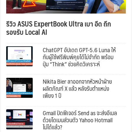
รีวิว ASUS ExpertBook Ultra เบา อึด ถึก
รองรับ Local AI
ChatGPT อัปเดต GPT-5.6 Luna ให้
กับผู้ใช้ฟรีพิมพ์คุยได้ไม่จำกัด พร้อม
ปุ่ม “Think” ช่วยคิดวิเคราะห์
Nikita Bier ลาออกจากหัวหน้าฝ่าย
ผลิตภัณฑ์ X แล้ว หลังรับตำแหน่ง
เพียง 1 ปี
Gmail ปิดฟีเจอร์ Send as จะส่งอีเมล
ด้วยโดเมนส่วนตัว Yahoo Hotmail
ไม่ได้แล้ว?