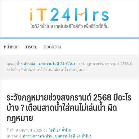
Skip
Skip
Skip
Skip
to
to
to
to
primary
main
primary
footer
navigation
content
sidebar
หน้าหลัก
สารบัญ
ติดต่องาน
คุณอยู่ที่:
หน้าหลัก
›
บทความไอที 24 ชั่วโมง
› ระวังกฎหมายช่วงสงกรานต์ 2568 มี
อะไรบ้าง ? เตือนสาดน้ำใส่คนไม่เล่นน้ำ ผิดกฎหมาย
ระวังกฎหมายช่วงสงกรานต์ 2568 มีอะไร
บ้าง ? เตือนสาดน้ำใส่คนไม่เล่นน้ำ ผิด
กฎหมาย
วันที่: 9 เมษายน 2025
by
ไอที 24 ชั่วโมง
หมวดหมู่:
คำถามจากทางบ้าน
,
บทความไอที 24 ชั่วโมง