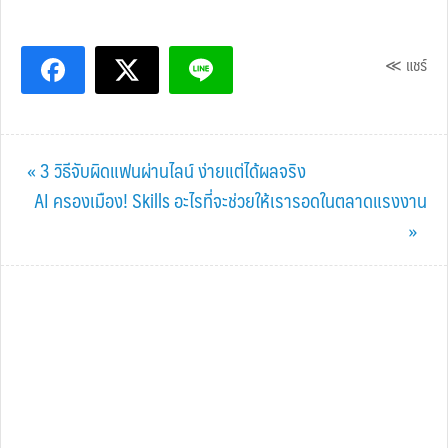
≪ แชร์
Previous
« 3 วิธีจับผิดแฟนผ่านไลน์ ง่ายแต่ได้ผลจริง
Post:
Next
AI ครองเมือง! Skills อะไรที่จะช่วยให้เรารอดในตลาดแรงงาน
Post:
»