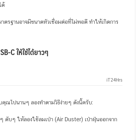
ได้
มาตรฐานอาจมีขนาดหัวเชื่อมต่อที่ไม่พอดี ทำให้เกิดการ
SB-C ให้ใช้ได้ยาวๆ
iT24Hrs
คุณไปนานๆ ลองทำตามวิธีง่ายๆ ดังนี้ครับ:
ดๆ ดับๆ ให้ลองใช้ลมเป่า (Air Duster) เป่าฝุ่นออกจาก