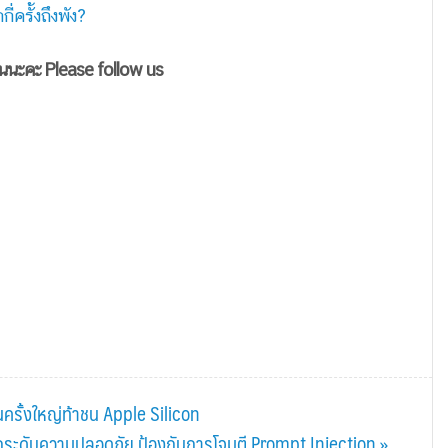
่ครั้งถึงพัง?
ันนะคะ Please follow us
นครั้งใหญ่ท้าชน Apple Silicon
ระดับความปลอดภัย ป้องกันการโจมตี Prompt Injection »