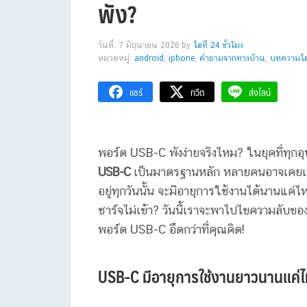
พัง?
วันที่: 7 มิถุนายน 2026
by
ไอที 24 ชั่วโมง
หมวดหมู่:
android
,
iphone
,
คำถามจากทางบ้าน
,
บทความไอท
แชร์
ทวีต
ส่งไลน์
พอร์ต USB-C พังง่ายจริงไหม? ในยุคที่ทุกอุ
USB-C
เป็นมาตรฐานหลัก หลายคนอาจเคยเกิ
อยู่ทุกวันนั้น จะมีอายุการใช้งานได้นานแ
ชาร์จไม่เข้า? วันนี้เราจะพาไปไขความลับของ
พอร์ต USB-C อึดกว่าที่คุณคิด!
USB-C มีอายุการใช้งานยาวนานแค่