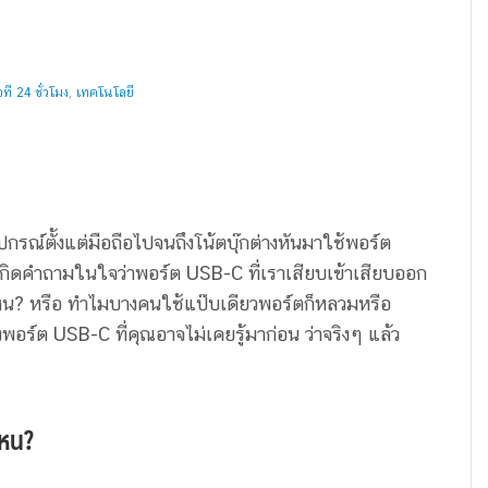
ี 24 ชั่วโมง
,
เทคโนโลยี
ปกรณ์ตั้งแต่มือถือไปจนถึงโน้ตบุ๊กต่างหันมาใช้พอร์ต
ดคำถามในใจว่าพอร์ต USB-C ที่เราเสียบเข้าเสียบออก
ค่ไหน? หรือ ทำไมบางคนใช้แป๊บเดียวพอร์ตก็หลวมหรือ
พอร์ต USB-C ที่คุณอาจไม่เคยรู้มาก่อน ว่าจริงๆ แล้ว
ไหน?