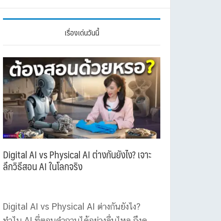
เรื่องเด่นวันนี้
Digital AI vs Physical AI ต่างกันยังไง? เจาะ
ลึกวิธีสอน AI ในโลกจริง
Digital AI vs Physical AI ต่างกันยังไง?
ทำไม AI ที่ตอบคำถามได้อย่างลื่นไหล ถึงดู