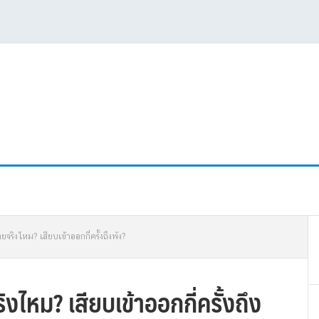
P
จริงไหม? เสียบเข้าออกกี่ครั้งถึงพัง?
S
ไหม? เสียบเข้าออกกี่ครั้งถึง