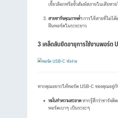
เขี้ยวล็อกหรือขั้วสัมผัสภายในเสียหาย
สายชาร์จคุณภาพต่ำ
การใช้สายที่ไม่ได้
ฝืนพอร์ตในระยะยาว
3 เคล็ดลับยืดอายุการใช้งานพอร์ต U
หากคุณอยากให้พอร์ต USB-C ของคุณอยู่กับ
หมั่นทำความสะอาด
หากรู้สึกว่าชาร์จติ
พอร์ตเบาๆ เป็นระยะๆ