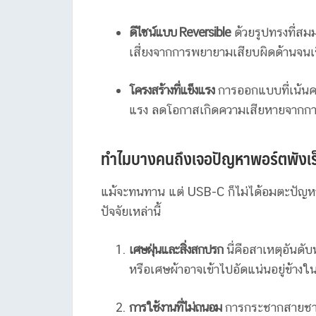
ดีไซน์แบบ Reversible
ด้วยรูปทรงที่ส
เสี่ยงจากการพยายามเสียบผิดด้านจนเข
โครงสร้างที่แข็งแรง
การออกแบบที่เน้นค
แรง ลดโอกาสเกิดความเสียหายจากกา
ทำไมบางคนถึงเจอปัญหาพอร์ตพังเร
แม้จะทนทาน แต่ USB-C ก็ไม่ได้อมตะปัญหา
ปัจจัยเหล่านี้
เศษฝุ่นและสิ่งสกปรก
นี่คือสาเหตุอันดั
หรือเศษผ้าอาจเข้าไปอัดแน่นอยู่ข้างใน
การใช้งานที่ไม่ถนอม
การกระชากสายชาร์จ