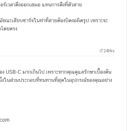
อร์เวลาดึงออกเสมอ แทนการดึงที่ตัวสาย
ณ์ขณะเสียบชาร์จในท่าที่สายต้องบิดงอผิดรูป เพราะจะ
์ตโดยตรง
iT24Hrs
ของ USB-C มากเกินไป เพราะหากคุณดูแลรักษาเบื้องต้น
หนึ่งในส่วนประกอบที่ทนทานที่สุดในอุปกรณ์ของคุณอย่าง
.com