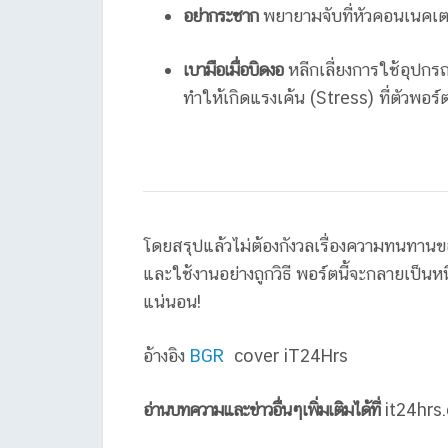
อย่ากระชาก
พยายามจับที่หัวคอนเนคเต
เบามือเมื่อบิดงอ
หลีกเลี่ยงการใช้อุปกร
ทำให้เกิดแรงเค้น (Stress) ที่ตัวพอร
โดยสรุปแล้วไม่ต้องกังวลเรื่องความทนทาน
และใช้งานอย่างถูกวิธี พอร์ตนี้จะกลายเป็น
แน่นอน!
อ้างอิง
BGR
cover iT24Hrs
อ่านบทความและข่าวอื่นๆเพิ่มเติมได้ที่
it24hrs