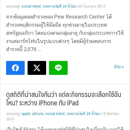
หมวดหมู่:
social trend
,
บทความไอที 24 ชั่วโมง
29 กันยายน 2013
จากข้อมูลผลสำรวจของ Pew Research Center ได้
สำรวจพฤติกรรมผู้ใช้มือถือ ทุกช่วงอายุในประเทศ
สหรัฐอเมริกา โดยแบ่งตามกลุ่มอายุ กับกลุ่มประเภทการใช้
งานสมาร์ทโฟนในรูปแบบต่างๆ โดยมีผู้ร่วมตอบการ
สำรวจนี้ 2,076 ...
อ่าน »
ดูสถิติที่น่าสนใจกันว่า แต่ละกิจกรรมจะเลือกใช้อัน
ไหน? ระหว่าง iPhone กับ iPad
หมวดหมู่:
apple
,
iphone
,
social trend
,
บทความไอที 24 ชั่วโมง
18 สิงหาคม
2013
เว็บไซต์ Flurry ได้เผยกราฟสถิติที่น่าสนใจเกี่ยวกับ การใช้