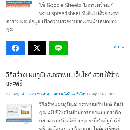
ใช้ Google Sheets ในการสร้างแผ่่
นงาน spreadsheet ที่เต็มไปด้วยกราฟ
ตาราง และข้อมูล เพื่อความสวยงามของงานนำเสนอของ
คุณ ...
อ่าน »
วิธีสร้างแผนภูมิและกราฟบนเว็บไซต์ สวย ใช้ง่าย
และฟรี
หมวดหมู่:
คำถามจากทางบ้าน
,
บทความไอที 24 ชั่วโมง
14 พฤษภาคม 2021
วิธีสร้างแผนภูมิและกราฟบนเว็บไซต์ ที่แม้
คุณไม่ได้โปรในด้านการออกแบบกราฟิก
ก็สามารถสร้างได้ง่ายๆและที่สำคัญทำได้
ฟรี ไม่ต้องลงแอปใดๆเลย ไม่ต้องเรียนรู้