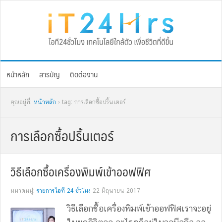
Skip
Skip
Skip
Skip
to
to
to
to
primary
main
primary
footer
navigation
content
sidebar
หน้าหลัก
สารบัญ
ติดต่องาน
คุณอยู่ที่:
หน้าหลัก
› tag: การเลือกซื้อปริ้นเตอร์
การเลือกซื้อปริ้นเตอร์
วิธีเลือกซื้อเครื่องพิมพ์เข้าออฟฟิศ
หมวดหมู่:
รายการไอที 24 ชั่วโมง
22 มิถุนายน 2017
วิธีเลือกซื้อเครื่องพิมพ์เข้าออฟฟิศเราจะอยู่