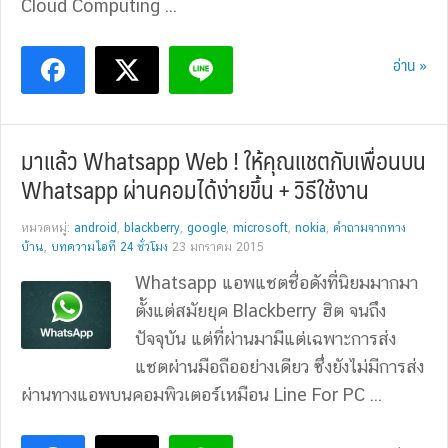
Cloud Computing ...
อ่าน »
มาแล้ว Whatsapp Web ! ให้คุณแชตกับเพื่อนบน
Whatsapp ผ่านคอมได้ง่ายขึ้น + วิธีใช้งาน
หมวดหมู่:
android
,
blackberry
,
google
,
microsoft
,
nokia
,
คำถามจากทาง
บ้าน
,
บทความไอที 24 ชั่วโมง
23 มกราคม 2015
Whatsapp แอพแชตชื่อดังที่นิยมมากมา
ตั้งแต่สมัยยุค Blackberry ฮิต จนถึง
ปัจจุบัน แต่ที่ผ่านมามีแต่เฉพาะการส่ง
แชตผ่านมือถืออย่างเดียว ซึ่งยังไม่มีการส่ง
ผ่านทางแอพบนคอมพิวเตอร์เหมือน Line For PC ...