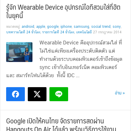
รู้จัก Wearable Device อุปกรณ์ไอทีสวมใส่ที่ฮิต
ในยุคนี้
หมวดหมู่:
android
,
apple
,
google
,
iphone
,
samsung
,
social trend
,
sony
,
บทความไอที 24 ชั่วโมง
,
รายการไอที 24 ชั่วโมง
,
เทคโนโลยี
27 กรกฎาคม 2014
Wearable Device คืออุปกรณ์สวมใส่ ที่
ไม่ใช่แค่เพียงเครื่องประดับติดตัว แต่
ทำงานด้วยระบบคอมพิวเตอร์เข้าถึงข้อมูล
sync เข้ากับอินเทอร์เน็ต คอมพิวเตอร์
และ สมาร์ทโฟนได้ด้วย ทั้งนี้ IDC ...
อ่าน »
Google เปิดให้คนไทย จัดรายการสดผ่าน
Hangouts On Air ได้แล้ว พร้อมวิธีการใช้งาน