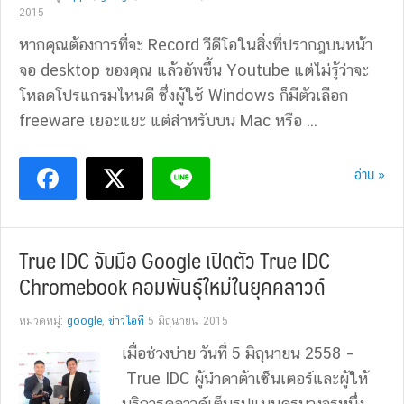
2015
หากคุณต้องการที่จะ Record วีดีโอในสิ่งที่ปรากฎบนหน้า
จอ desktop ของคุณ แล้วอัพขึ้น Youtube แต่ไม่รู้ว่าจะ
โหลดโปรแกรมไหนดี ซึ่งผู้ใช้ Windows ก็มีตัวเลือก
freeware เยอะแยะ แต่สำหรับบน Mac หรือ ...
อ่าน »
True IDC จับมือ Google เปิดตัว True IDC
Chromebook คอมพันธุ์ใหม่ในยุคคลาวด์
หมวดหมู่:
google
,
ข่าวไอที
5 มิถุนายน 2015
เมื่อช่วงบ่าย วันที่ 5 มิถุนายน 2558 –
True IDC ผู้นำดาต้าเซ็นเตอร์และผู้ให้
บริการคลาวด์เต็มรูปแบบครบวงจรหนึ่ง