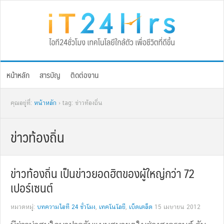
Skip
Skip
Skip
Skip
to
to
to
to
primary
main
primary
footer
navigation
content
sidebar
หน้าหลัก
สารบัญ
ติดต่องาน
คุณอยู่ที่:
หน้าหลัก
› tag: ข่าวท้องถิ่น
ข่าวท้องถิ่น
ข่าวท้องถิ่น เป็นข่าวยอดฮิตของผู้ใหญ่กว่า 72
เปอร์เซนต์
หมวดหมู่:
บทความไอที 24 ชั่วโมง
,
เทคโนโลยี
,
เบ็ดเตล็ด
15 เมษายน 2012