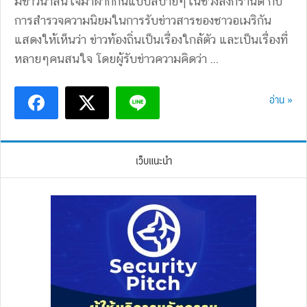
มีข่าวน่าสนใจมาฝากกันแบบสบายๆในช่วงสงกรานต์ กับ
การสำรวจความนิยมในการรับข่าวสารของชาวอเมริกัน
แสดงให้เห็นว่า ข่าวท้องถิ่นเป็นเรื่องใกล้ตัว และเป็นเรื่องที่
หลายๆคนสนใจ โดยผู้รับข่าวความคิดว่า ...
อ่าน »
เว็บแนะนำ