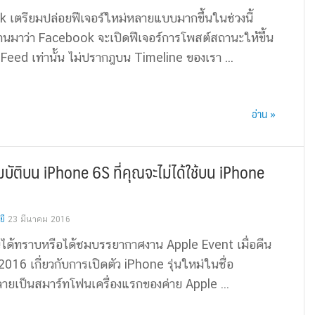
 เตรียมปล่อยฟีเจอร์ใหม่หลายแบบมากขึ้นในช่วงนี้
นมาว่า Facebook จะเปิดฟีเจอร์การโพสต์สถานะให้ขึ้น
ed เท่านั้น ไม่ปรากฎบน Timeline ของเรา ...
อ่าน »
ัติบน iPhone 6S ที่คุณจะไม่ได้ใช้บน iPhone
ยี
23 มีนาคม 2016
านได้ทราบหรือได้ชมบรรยากาศงาน Apple Event เมื่อคืน
 2016 เกี่ยวกับการเปิดตัว iPhone รุ่นใหม่ในชื่อ
ลายเป็นสมาร์ทโฟนเครื่องแรกของค่าย Apple ...