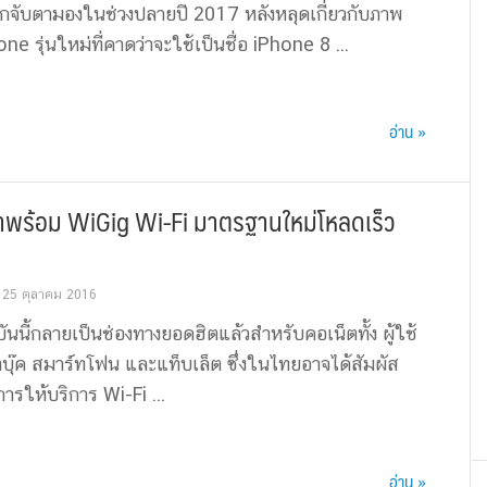
โลกจับตามองในช่วงปลายปี 2017 หลังหลุดเกี่ยวกับภาพ
 รุ่นใหม่ที่คาดว่าจะใช้เป็นชื่อ iPhone 8 ...
อ่าน »
พร้อม WiGig Wi-Fi มาตรฐานใหม่โหลดเร็ว
25 ตุลาคม 2016
บันนี้กลายเป็นช่องทางยอดฮิตแล้วสำหรับคอเน็ตทั้ง ผู้ใช้
ตบุ๊ค สมาร์ทโฟน และแท็บเล็ต ซึ่งในไทยอาจได้สัมผัส
ารให้บริการ Wi-Fi ...
อ่าน »