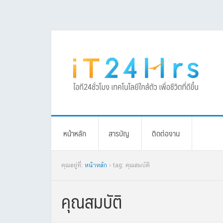
Skip
Skip
Skip
Skip
to
to
to
to
primary
main
primary
footer
navigation
content
sidebar
หน้าหลัก
สารบัญ
ติดต่องาน
คุณอยู่ที่:
หน้าหลัก
› tag: คุณสมบัติ
คุณสมบัติ