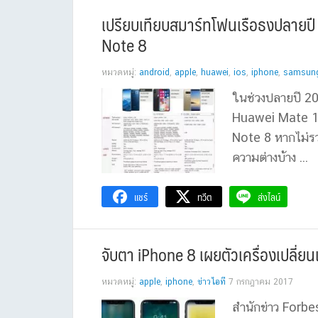
เปรียบเทียบสมาร์ทโฟนเรือธงปลายปี
Note 8
หมวดหมู่:
android
,
apple
,
huawei
,
ios
,
iphone
,
samsun
ในช่วงปลายปี 20
Huawei Mate 1
Note 8 หากไม่รว
ความต่างบ้าง ...
แชร์
ทวีต
ส่งไลน์
จับตา iPhone 8 เผยตัวเครื่องเปลี่
หมวดหมู่:
apple
,
iphone
,
ข่าวไอที
7 กรกฎาคม 2017
สำนักข่าว Forbe