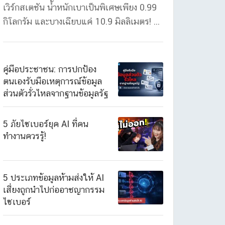
เวิร์กสเตชัน น้ำหนักเบาเป็นพิเศษเพียง 0.99
กิโลกรัม และบางเฉียบแค่ 10.9 มิลลิเมตร! ...
คู่มือประชาชน: การปกป้อง
ตนเองรับมือเหตุการณ์ข้อมูล
ส่วนตัวรั่วไหลจากฐานข้อมูลรัฐ
5 ภัยไซเบอร์ยุค AI ที่คน
ทำงานควรรู้!
5 ประเภทข้อมูลห้ามส่งให้ AI
เสี่ยงถูกนำไปก่ออาชญากรรม
ไซเบอร์