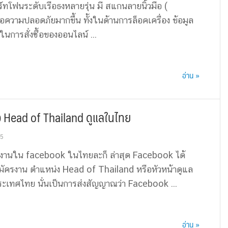
ร์ทโฟนระดับเรือธงหลายรุ่น มี สแกนลายนิ้วมือ (
ื่อความปลอดภัยมากขึ้น ทั้งในด้านการล็อคเครื่อง ข้อมูล
ในการสั่งซื้อของออนไลน์ ...
อ่าน »
 Head of Thailand ดูแลในไทย
15
ทำงานใน facebook ในไทยละก็ ล่าสุด Facebook ได้
ัครงาน ตำแหน่ง Head of Thailand หรือหัวหน้าดูแล
เทศไทย นั่นเป็นการส่งสัญญาณว่า Facebook ...
อ่าน »