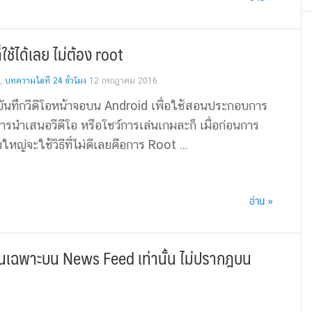
ช้ได้เลย ไม่ต้อง root
,
บทความไอที 24 ชั่วโมง
12 กรกฎาคม 2016
ันทึกวีดีโอหน้าจอบน Android เพื่อใช้สอนประกอบการ
รนำเสนอวีดีโอ หรือโชว์การเล่นเกมละก็ เมื่อก่อนการ
นใหญ่จะใช้วิธีที่ไม่ดีเลยคือการ Root ...
อ่าน »
ึ้นเฉพาะบน News Feed เท่านั้น ไม่ปรากฎบน