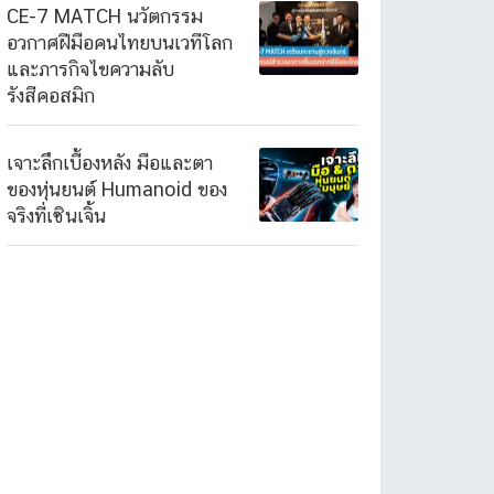
CE-7 MATCH นวัตกรรม
อวกาศฝีมือคนไทยบนเวทีโลก
และภารกิจไขความลับ
รังสีคอสมิก
เจาะลึกเบื้องหลัง มือและตา
ของหุ่นยนต์ Humanoid ของ
จริงที่เซินเจิ้น