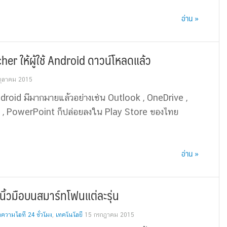
อ่าน »
r ให้ผู้ใช้ Android ดาวน์โหลดแล้ว
ตุลาคม 2015
droid มีมากมายแล้วอย่างเช่น Outlook , OneDrive ,
l , PowerPoint ก็ปล่อยลงใน Play Store ของไทย
อ่าน »
ิ้วมือบนสมาร์ทโฟนแต่ละรุ่น
ความไอที 24 ชั่วโมง
,
เทคโนโลยี
15 กรกฎาคม 2015