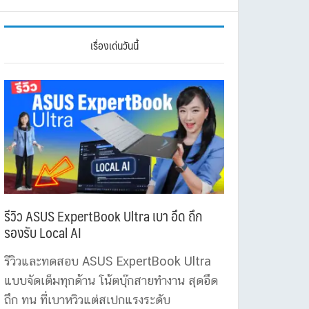
เรื่องเด่นวันนี้
รีวิว ASUS ExpertBook Ultra เบา อึด ถึก
รองรับ Local AI
รีวิวและทดสอบ ASUS ExpertBook Ultra
แบบจัดเต็มทุกด้าน โน้ตบุ๊กสายทำงาน สุดอึด
ถึก ทน ที่เบาหวิวแต่สเปกแรงระดับ