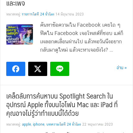
และเพจ
หมวดหมู่:
รายการไอที 24 ชั่วโมง
14 มิถุนายน 2023
ค้นหาข้อความใน Facebook เคยไถ ๆ
ฟีดใน Facebook เจอโพสต์ที่ชอบ แต่ก็
เผลอกดเลื่อนผ่านไป แล้วพอวันนึงอยาก
กลับมาดูใหม่ แล้วจะหาเจอยังไง? ...
อ่าน »
เคล็ดลับการค้นหาบน Spotlight Search ใน
อุปกรณ์ Apple ทั้งบนไอโฟน Mac และ iPad ที่
คุณอาจไม่รู้ว่าทำแบบนี้ได้ด้วย
หมวดหมู่:
apple
,
iphone
,
บทความไอที 24 ชั่วโมง
22 พฤษภาคม 2023