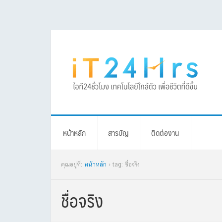
Skip
Skip
Skip
Skip
to
to
to
to
primary
main
primary
footer
navigation
content
sidebar
หน้าหลัก
สารบัญ
ติดต่องาน
คุณอยู่ที่:
หน้าหลัก
› tag: ชื่อจริง
ชื่อจริง