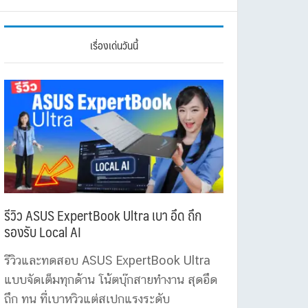
เรื่องเด่นวันนี้
รีวิว ASUS ExpertBook Ultra เบา อึด ถึก
รองรับ Local AI
รีวิวและทดสอบ ASUS ExpertBook Ultra
แบบจัดเต็มทุกด้าน โน้ตบุ๊กสายทำงาน สุดอึด
ถึก ทน ที่เบาหวิวแต่สเปกแรงระดับ