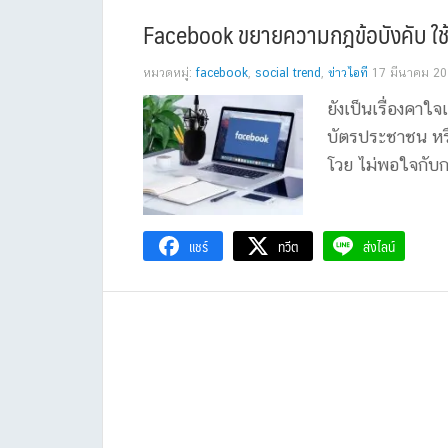
Facebook ขยายความกฎข้อบังคับ ใช้ชื่อ
หมวดหมู่:
facebook
,
social trend
,
ข่าวไอที
17 มีนาคม 2
ยังเป็นเรื่องคาใจ
บัตรประชาชน หรือ
โวย ไม่พอใจกับกฎ
แชร์
ทวีต
ส่งไลน์