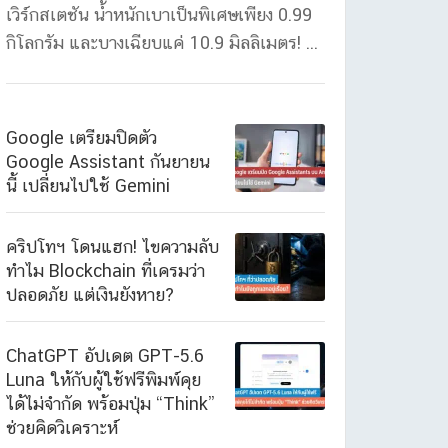
เวิร์กสเตชัน น้ำหนักเบาเป็นพิเศษเพียง 0.99
กิโลกรัม และบางเฉียบแค่ 10.9 มิลลิเมตร! ...
Google เตรียมปิดตัว
Google Assistant กันยายน
นี้ เปลี่ยนไปใช้ Gemini
คริปโทฯ โดนแฮก! ไขความลับ
ทำไม Blockchain ที่เครมว่า
ปลอดภัย แต่เงินยังหาย?
ChatGPT อัปเดต GPT-5.6
Luna ให้กับผู้ใช้ฟรีพิมพ์คุย
ได้ไม่จำกัด พร้อมปุ่ม “Think”
ช่วยคิดวิเคราะห์