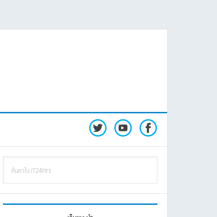
rimary
ค้นหา
idebar
ใน
iT24Hrs