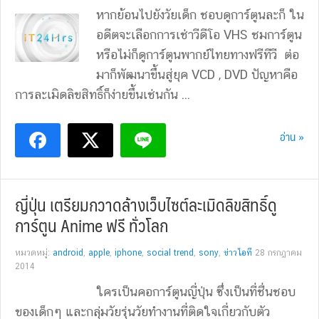
หากย้อนไปยังวัยเด็ก ชอบดูการ์ตูนละก็ ใน
อดีตจะเลือกการเช่าวีดีโอ VHS ชมการ์ตูน
หรือไม่ก็ดูการ์ตูนพากย์ไทยทางฟรีทีวี ต่อ
มาก็พัฒนาขึ้นสู่ยุค VCD , DVD ปัญหาคือ
การละเมิดลิขสิทธิ์ก็ง่ายขึ้นเช่นกัน ...
อ่าน »
ญี่ปุ่น เตรียมกวาดล้างเว็บไซต์ละเมิดลิขสิทธิ์ดู
การ์ตูน Anime ฟรี ทั่วโลก
หมวดหมู่:
android
,
apple
,
iphone
,
social trend
,
sony
,
ข่าวไอที
28 กรกฎาคม
2014
ใครเป็นคอการ์ตูนญี่ปุ่น ซึ่งเป็นที่ชื่นชอบ
ของเด็กๆ และกลุ่มวัยรุ่นวัยทำงานที่ติดใจเกี่ยวกับตัว