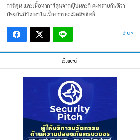
การ์ตูน และเนื้อหาการ์ตูนจากญี่ปุ่นละก็ คงทราบกันดีว่า
ปัจจุบันมีปัญหาในเรื่องการละเมิดลิขสิทธิ์ ...
อ่าน »
เว็บแนะนำ