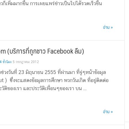
็เพิ่มมากขึ้น การเผยแพร่ข่าวเป็นไปได้รวดเร็วขึ้น
อ่าน »
om (บริการที่ถูกชาว Facebook ลืม)
 ชั่วโมง
5 กรกฎาคม 2012
ช่วงวันที่ 23 มิถุนายน 2555 ที่ผ่านมา ที่จู่ๆหน้าข้อมูล
ut ) ซึ่งจะแสดงข้อมูลการศึกษา พวกวันเกิด ที่อยู่ติดต่อ
วัติของเรา และประวัติเพื่อนๆของเรา บน ...
อ่าน »