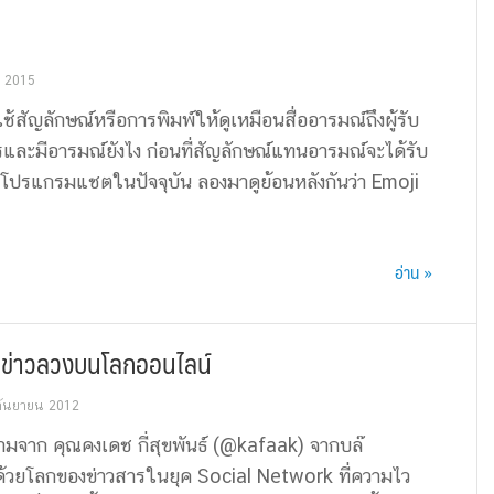
 2015
สัญลักษณ์หรือการพิมพ์ให้ดูเหมือนสื่ออารมณ์ถึงผู้รับ
างไรและมีอารมณ์ยังไง ก่อนที่สัญลักษณ์แทนอารมณ์จะได้รับ
ปรแกรมแชตในปัจจุบัน ลองมาดูย้อนหลังกันว่า Emoji
อ่าน »
ือข่าวลวงบนโลกออนไลน์
กันยายน 2012
จาก คุณคงเดช กี่สุขพันธ์ (@kafaak) จากบล๊
้วยโลกของข่าวสารในยุค Social Network ที่ความไว