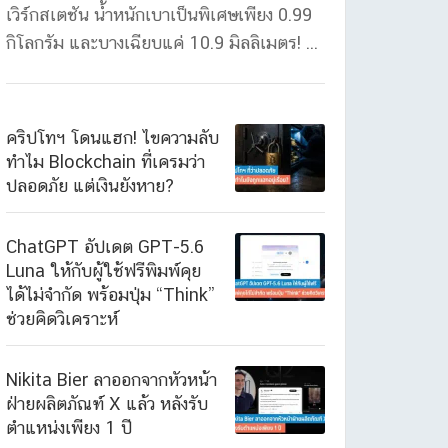
เวิร์กสเตชัน น้ำหนักเบาเป็นพิเศษเพียง 0.99
กิโลกรัม และบางเฉียบแค่ 10.9 มิลลิเมตร! ...
คริปโทฯ โดนแฮก! ไขความลับ
ทำไม Blockchain ที่เครมว่า
ปลอดภัย แต่เงินยังหาย?
ChatGPT อัปเดต GPT-5.6
Luna ให้กับผู้ใช้ฟรีพิมพ์คุย
ได้ไม่จำกัด พร้อมปุ่ม “Think”
ช่วยคิดวิเคราะห์
Nikita Bier ลาออกจากหัวหน้า
ฝ่ายผลิตภัณฑ์ X แล้ว หลังรับ
ตำแหน่งเพียง 1 ปี