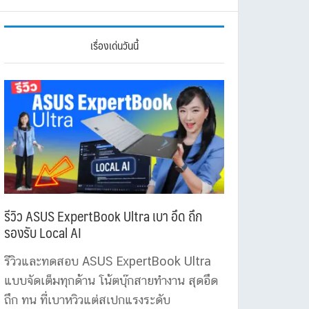
เรื่องเด่นวันนี้
รีวิว ASUS ExpertBook Ultra เบา อึด ถึก
รองรับ Local AI
รีวิวและทดสอบ ASUS ExpertBook Ultra
แบบจัดเต็มทุกด้าน โน้ตบุ๊กสายทำงาน สุดอึด
ถึก ทน ที่เบาหวิวแต่สเปกแรงระดับ