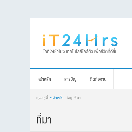
Skip
Skip
Skip
Skip
to
to
to
to
primary
main
primary
footer
navigation
content
sidebar
หน้าหลัก
สารบัญ
ติดต่องาน
คุณอยู่ที่:
หน้าหลัก
› tag: ที่มา
ที่มา