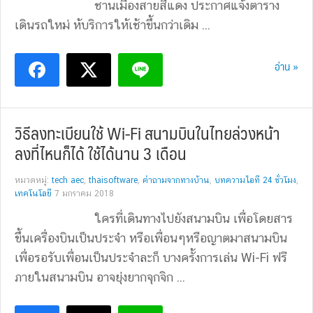
ชานเมืองสายสีแดง ประกาศแจ้งตาราง
เดินรถใหม่ ห้บริการให้เช้าขึ้นกว่าเดิม ...
อ่าน »
วิธีลงทะเบียนใช้ Wi-Fi สนามบินในไทยล่วงหน้า
ลงที่ไหนก็ได้ ใช้ได้นาน 3 เดือน
หมวดหมู่:
tech aec
,
thaisoftware
,
คำถามจากทางบ้าน
,
บทความไอที 24 ชั่วโมง
,
เทคโนโลยี
7 มกราคม 2018
ใครที่เดินทางไปยังสนามบิน เพื่อโดยสาร
ขึ้นเครื่องบินเป็นประจำ หรือเพื่อนๆหรือญาตมาสนามบิน
เพื่อรอรับเพื่อนเป็นประจำละก็ บางครั้งการเล่น Wi-Fi ฟรี
ภายในสนามบิน อาจยุ่งยากจุกจิก ...