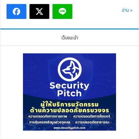
อ่าน »
เว็บแนะนำ