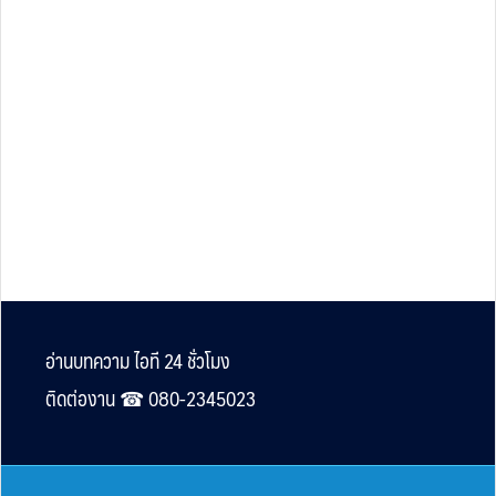
Footer
อ่านบทความ ไอที 24 ชั่วโมง
ติดต่องาน ☎︎ 080-2345023