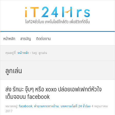
Skip
Skip
Skip
Skip
to
to
to
to
primary
main
primary
footer
navigation
content
sidebar
หน้าหลัก
สารบัญ
ติดต่องาน
คุณอยู่ที่:
หน้าหลัก
› tag: ลูกเล่น
ลูกเล่น
ส่ง รักนะ จุ๊บๆ หรือ xoxo ปล่อยเอฟเฟกต์หัวใจ
เต็มจอบน facebook
หมวดหมู่:
facebook
,
คำถามจากทางบ้าน
,
บทความไอที 24 ชั่วโมง
4 พฤษภาคม
2017