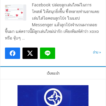
Facebook ปล่อยลูกเล่นใหม่ในการ
โพสต์ ให้สนุกยิ่งขึ้น ซึ่งหลายท่านอาจเคย
เล่นใส่ไอคอนลูกโป่ง ในแอป
Messenger แล้วลูกโป่งจำนวนมากลอย
ขึ้นมา แต่คราวนี้มีลูกเล่นใหม่น่ารัก เพียงพิมพ์คำว่า xoxo
หรือ จุ๊บๆ ...
อ่าน »
เว็บแนะนำ