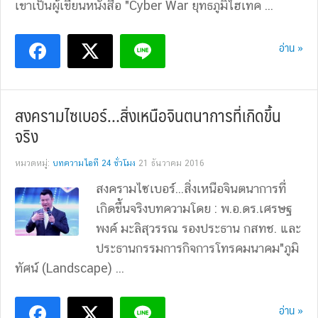
เขาเป็นผู้เขียนหนังสือ "Cyber War ยุทธภูมิไฮเทค ...
อ่าน »
สงครามไซเบอร์…สิ่งเหนือจินตนาการที่เกิดขึ้น
จริง
หมวดหมู่:
บทความไอที 24 ชั่วโมง
21 ธันวาคม 2016
สงครามไซเบอร์...สิ่งเหนือจินตนาการที่
เกิดขึ้นจริงบทความโดย : พ.อ.ดร.เศรษฐ
พงค์ มะลิสุวรรณ รองประธาน กสทช. และ
ประธานกรรมการกิจการโทรคมนาคม"ภูมิ
ทัศน์ (Landscape) ...
อ่าน »