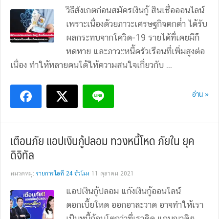
วิธีสังเกตก่อนสมัครเงินกู้ สินเชื่อออนไลน์
เพราะเนื่องด้วยภาวะเศรษฐกิจตกต่ำ ได้รับ
ผลกระทบจากโควิด-19 รายได้ที่เคยมีก็
หดหาย และภาวะหนี้ครัวเรือนที่เพิ่มสูงต่อ
เนื่อง ทำให้หลายคนได้ให้ความสนใจเกี่ยวกับ ...
อ่าน »
เตือนภัย แอปเงินกู้ปลอม ทวงหนี้โหด ภัยใน ยุค
ดิจิทัล
หมวดหมู่:
รายการไอที 24 ชั่วโมง
11 ตุลาคม 2021
แอปเงินกู้ปลอม แก๊งเงินกู้ออนไลน์
ดอกเบี้ยโหด ออกอาละวาด อาจทำให้เรา
เป็นหนี้ก้อนโตกว่าที่เราคิด แถมญาติๆ