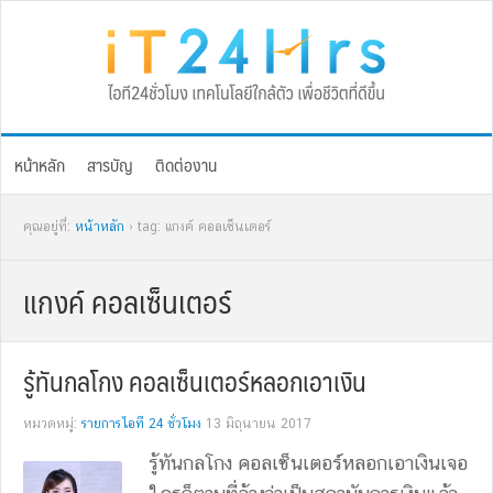
Skip
Skip
Skip
Skip
to
to
to
to
primary
main
primary
footer
navigation
content
sidebar
หน้าหลัก
สารบัญ
ติดต่องาน
คุณอยู่ที่:
หน้าหลัก
› tag: แกงค์ คอลเซ็นเตอร์
แกงค์ คอลเซ็นเตอร์
รู้ทันกลโกง คอลเซ็นเตอร์หลอกเอาเงิน
หมวดหมู่:
รายการไอที 24 ชั่วโมง
13 มิถุนายน 2017
รู้ทันกลโกง คอลเซ็นเตอร์หลอกเอาเงินเจอ