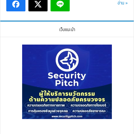
อ่าน »
เว็บแนะนำ