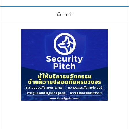
เว็บแนะนำ