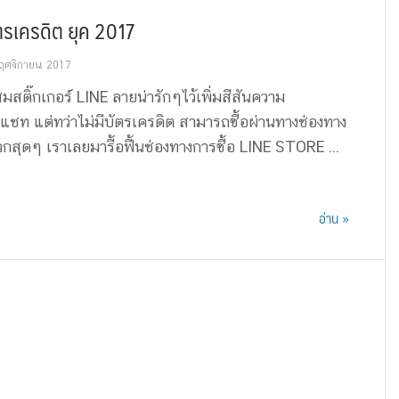
บัตรเครดิต ยุค 2017
ฤศจิกายน 2017
มสติ๊กเกอร์ LINE ลายน่ารักๆไว้เพิ่มสีสันความ
ท แต่ทว่าไม่มีบัตรเครดิต สามารถซื้อผ่านทางช่องทาง
วกสุดๆ เราเลยมารื้อฟื้นช่องทางการซื้อ LINE STORE ...
อ่าน »