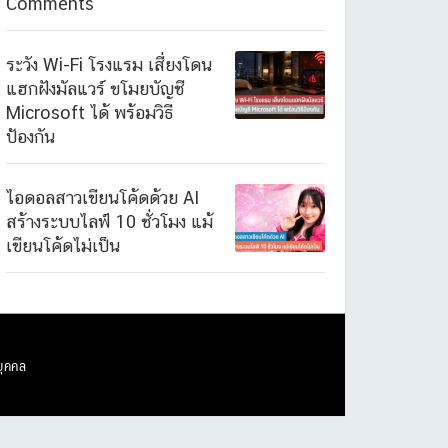
Comments
ระวัง Wi-Fi โรงแรม เสี่ยงโดน
แฮกฝังมัลแวร์ ขโมยบัญชี
Microsoft ได้ พร้อมวิธี
ป้องกัน
ไอดอลสาวเขียนโค้ดด้วย AI
สร้างระบบไลฟ์ 10 ชั่วโมง แม้
เขียนโค้ดไม่เป็น
บุคคล