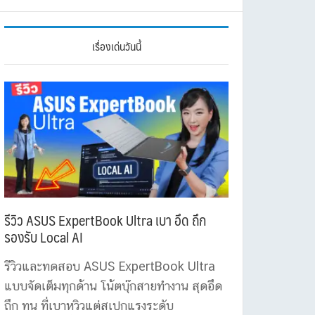
เรื่องเด่นวันนี้
รีวิว ASUS ExpertBook Ultra เบา อึด ถึก
รองรับ Local AI
รีวิวและทดสอบ ASUS ExpertBook Ultra
แบบจัดเต็มทุกด้าน โน้ตบุ๊กสายทำงาน สุดอึด
ถึก ทน ที่เบาหวิวแต่สเปกแรงระดับ