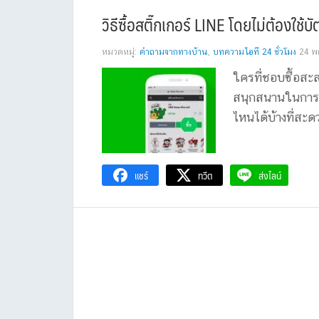
วิธีซื้อสติ๊กเกอร์ LINE โดยไม่ต้องใช้
หมวดหมู่:
คำถามจากทางบ้าน
,
บทความไอที 24 ชั่วโมง
24 พ
ใครที่ชอบซื้อสะส
สนุกสนานในการแช
ไหนได้บ้างที่สะด
แชร์
ทวีต
ส่งไลน์