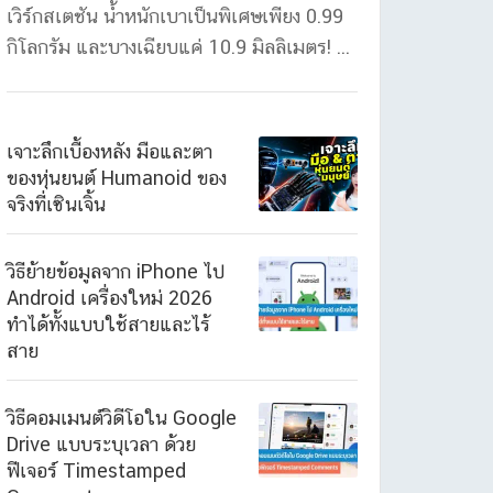
เวิร์กสเตชัน น้ำหนักเบาเป็นพิเศษเพียง 0.99
กิโลกรัม และบางเฉียบแค่ 10.9 มิลลิเมตร! ...
เจาะลึกเบื้องหลัง มือและตา
ของหุ่นยนต์ Humanoid ของ
จริงที่เซินเจิ้น
วิธีย้ายข้อมูลจาก iPhone ไป
Android เครื่องใหม่ 2026
ทำได้ทั้งแบบใช้สายและไร้
สาย
วิธีคอมเมนต์วิดีโอใน Google
Drive แบบระบุเวลา ด้วย
ฟีเจอร์ Timestamped