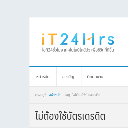
Skip
Skip
Skip
Skip
to
to
to
to
primary
main
primary
footer
navigation
content
sidebar
หน้าหลัก
สารบัญ
ติดต่องาน
คุณอยู่ที่:
หน้าหลัก
› tag: ไม่ต้องใช้บัตรเดรดิต
ไม่ต้องใช้บัตรเดรดิต