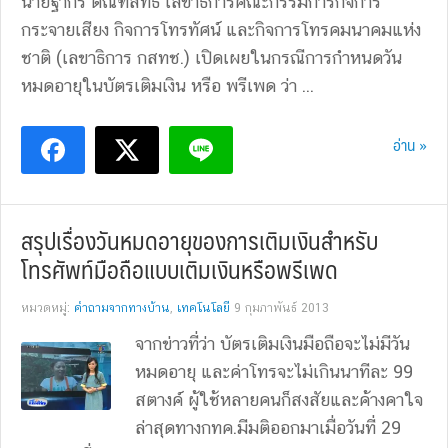
นายฐากร ตัณฑสิทธิ์ เลขาธิการคณะกรรมการกิจการ
กระจายเสียง กิจการโทรทัศน์ และกิจการโทรคมนาคมแห่ง
ชาติ (เลขาธิการ กสทช.) เปิดเผยในกรณีการกำหนดวัน
หมดอายุในบัตรเติมเงิน หรือ พรีเพด ว่า ...
อ่าน »
สรุปเรื่องวันหมดอายุของการเติมเงินสำหรับ
โทรศัพท์มือถือแบบเติมเงินหรือพรีเพด
หมวดหมู่:
คำถามจากทางบ้าน
,
เทคโนโลยี
9 กุมภาพันธ์ 2013
จากข่าวที่ว่า บัตรเติมเงินมือถือจะไม่มีวัน
หมดอายุ และค่าโทรจะไม่เกินนาทีละ 99
สตางค์ ผู้ใช้หลายคนก็สงสัยและค้างคาใจ
ล่าสุดทางกทค.มีมติออกมาเมื่อวันที่ 29