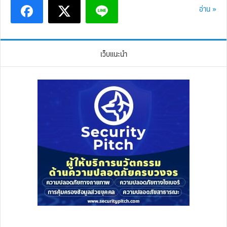
อ่าน »
เว็บแนะนำ