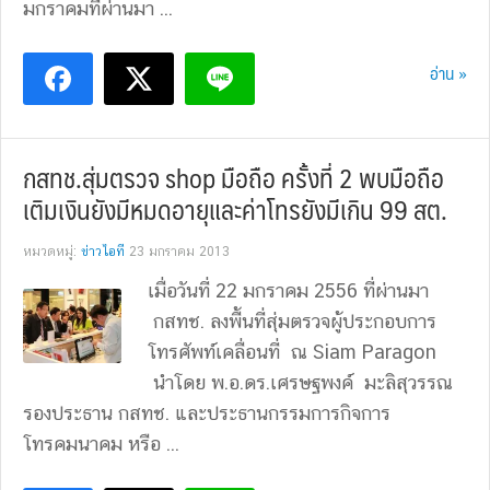
มกราคมที่ผ่านมา ...
อ่าน »
กสทช.สุ่มตรวจ shop มือถือ ครั้งที่ 2 พบมือถือ
เติมเงินยังมีหมดอายุและค่าโทรยังมีเกิน 99 สต.
หมวดหมู่:
ข่าวไอที
23 มกราคม 2013
เมื่อวันที่ 22 มกราคม 2556 ที่ผ่านมา
กสทช. ลงพื้นที่สุ่มตรวจผู้ประกอบการ
โทรศัพท์เคลื่อนที่ ณ Siam Paragon
นำโดย พ.อ.ดร.เศรษฐพงค์ มะลิสุวรรณ
รองประธาน กสทช. และประธานกรรมการกิจการ
โทรคมนาคม หรือ ...