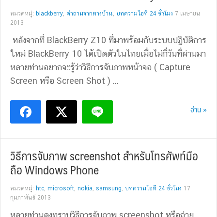
หมวดหมู่:
blackberry
,
คำถามจากทางบ้าน
,
บทความไอที 24 ชั่วโมง
7 เมษายน
2013
หลังจากที่ BlackBerry Z10 ที่มาพร้อมกับระบบปฏิบัติการ
ใหม่ BlackBerry 10 ได้เปิดตัวในไทยเมื่อไม่กี่วันที่ผ่านมา
หลายท่านอยากจะรู้ว่าวิธีการจับภาพหน้าจอ ( Capture
Screen หรือ Screen Shot ) ...
อ่าน »
วิธีการจับภาพ screenshot สำหรับโทรศัพท์มือ
ถือ Windows Phone
หมวดหมู่:
htc
,
microsoft
,
nokia
,
samsung
,
บทความไอที 24 ชั่วโมง
17
กุมภาพันธ์ 2013
หลายท่านคงทราบวิธีการจับภาพ screenshot หรือถ่าย